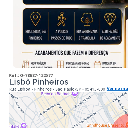
Ref.:
O-78687-122577
Lisbô Pinheiros
Ver no m
Rua Lisboa - Pinheiros - São Paulo/SP
- 05413-000