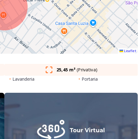
Leaflet
25,45 m²
(
Privativa
)
•
Lavanderia
•
Portaria