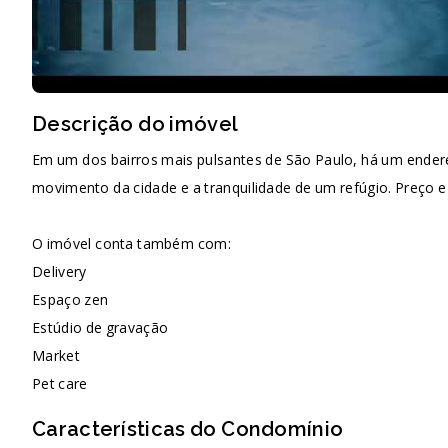
Descrição do imóvel
Em um dos bairros mais pulsantes de São Paulo, há um ender
movimento da cidade e a tranquilidade de um refúgio. Preço e 
O imóvel conta também com:
Delivery
Espaço zen
Estúdio de gravação
Market
Pet care
Características do Condomínio