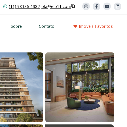
(11) 98136-1387
ola@elo11.com
Sobre
Contato
Imóveis Favoritos