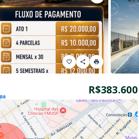
R$383.600
apa