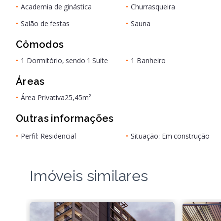
•
Academia de ginástica
•
Churrasqueira
•
Salão de festas
•
Sauna
Cômodos
•
1 Dormitório, sendo 1 Suíte
•
1 Banheiro
Áreas
•
Área Privativa
25,45m²
Outras informações
•
Perfil: Residencial
•
Situação: Em construção
Imóveis similares