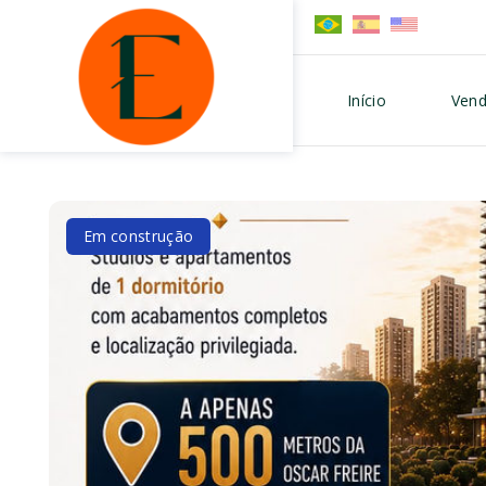
Início
Vend
Em construção