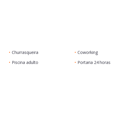
•
Churrasqueira
•
Coworking
•
Piscina adulto
•
Portaria 24 horas