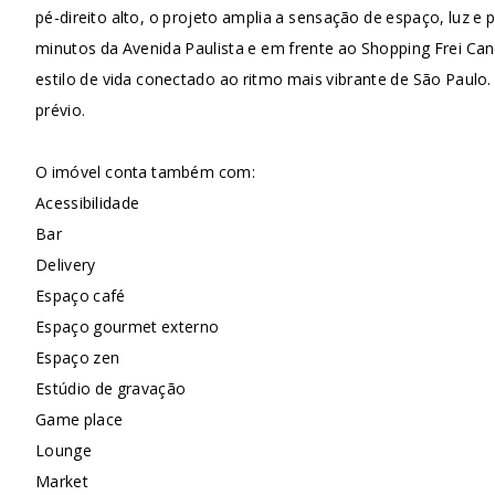
pé-direito alto, o projeto amplia a sensação de espaço, luz e
minutos da Avenida Paulista e em frente ao Shopping Frei Cane
estilo de vida conectado ao ritmo mais vibrante de São Paulo.
prévio.
O imóvel conta também com:
Acessibilidade
Bar
Delivery
Espaço café
Espaço gourmet externo
Espaço zen
Estúdio de gravação
Game place
Lounge
Market