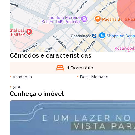
Cômodos e características
1
Dormitório
•
Academia
•
Deck Molhado
•
SPA
Conheça o imóvel