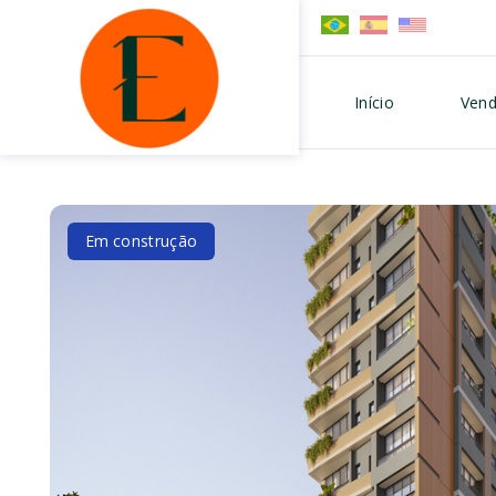
Início
Vend
Em construção