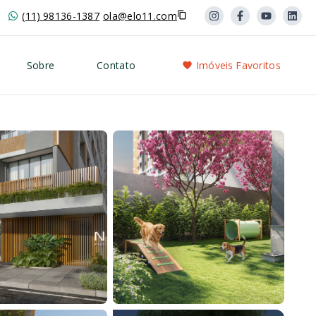
(11) 98136-1387
ola@elo11.com
Sobre
Contato
Imóveis Favoritos