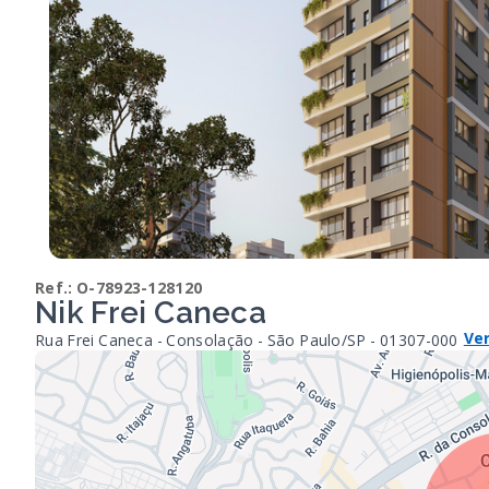
Ref.:
O-78923-128120
Nik Frei Caneca
Ve
Rua Frei Caneca - Consolação - São Paulo/SP
- 01307-000