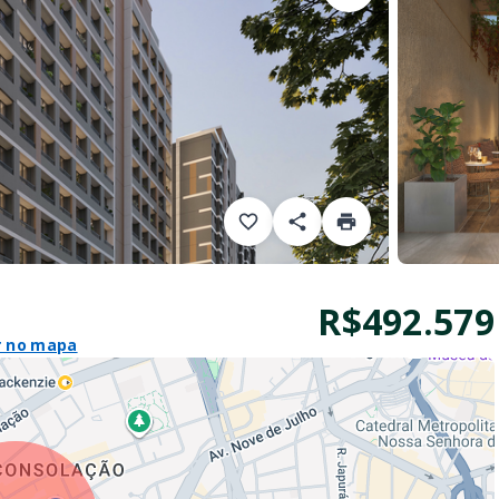
R$492.579
r no mapa