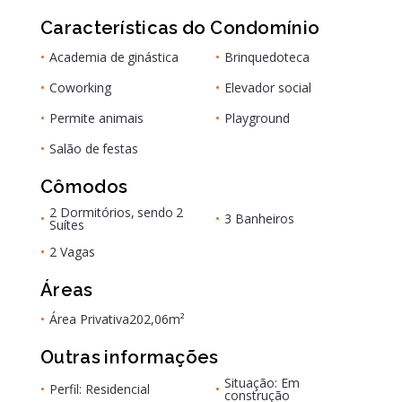
Características do Condomínio
•
Academia de ginástica
•
Brinquedoteca
•
Coworking
•
Elevador social
•
Permite animais
•
Playground
•
Salão de festas
Cômodos
2 Dormitórios, sendo 2
•
•
3 Banheiros
Suítes
•
2 Vagas
Áreas
•
Área Privativa
202,06m²
Outras informações
Situação: Em
•
Perfil: Residencial
•
construção