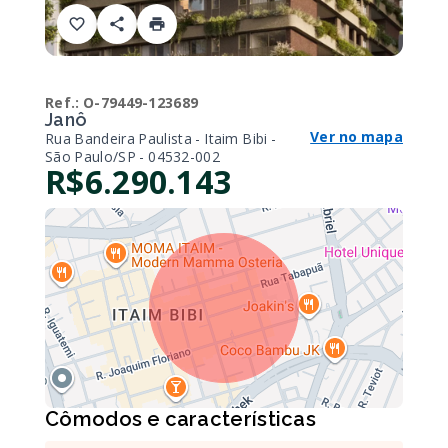
Ref.:
O-79449-123689
Janô
Ver no mapa
Rua Bandeira Paulista - Itaim Bibi -
São Paulo/SP
- 04532-002
R$6.290.143
Cômodos e características