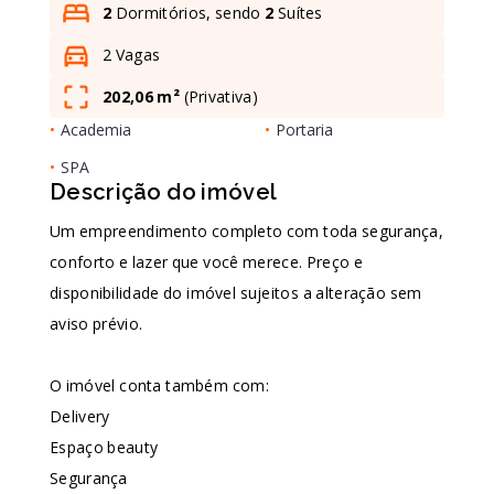
2
Dormitórios, sendo
2
Suítes
2 Vagas
Leaflet
202,06 m²
(
Privativa
)
•
Academia
•
Portaria
•
SPA
Descrição do imóvel
Um empreendimento completo com toda segurança,
conforto e lazer que você merece. Preço e
disponibilidade do imóvel sujeitos a alteração sem
aviso prévio.
O imóvel conta também com:
Delivery
Espaço beauty
Segurança