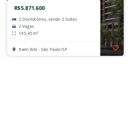
R$5.871.600
2 Dormitórios, sendo 2 Suítes
2 Vagas
195,45 m²
Itaim Bibi - São Paulo/SP