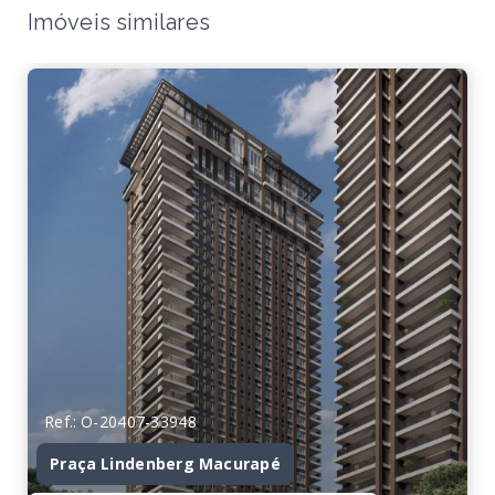
Imóveis similares
Ref.: O-20407-33948
Praça Lindenberg Macurapé