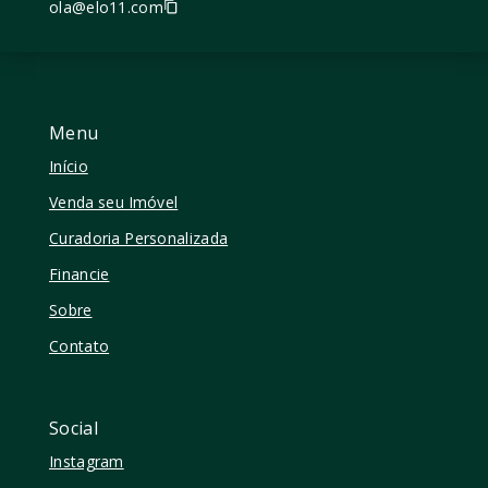
ola@elo11.com
Menu
Início
Venda seu Imóvel
Curadoria Personalizada
Financie
Sobre
Contato
Social
Instagram