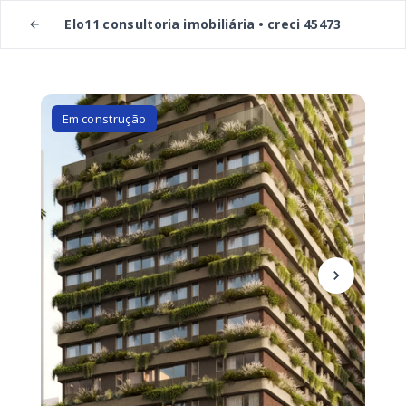
Elo11 consultoria imobiliária • creci 45473
Em construção