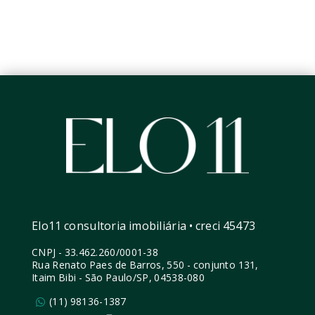
Elo11 consultoria imobiliária • creci 45473
CNPJ
-
33.462.260/0001-38
Rua Renato Paes de Barros, 550 - conjunto 131,
Itaim Bibi - São Paulo/SP, 04538-080
(11) 98136-1387