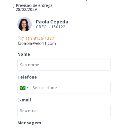
Previsão de entrega:
•
28/02/2029
Paola Cepeda
CRECI -
150122
(11) 9 8136-1387
paola@elo11.com
Nome
Telefone
E-mail
Mensagem