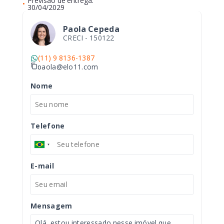
Previsão de entrega:
•
30/04/2029
Paola Cepeda
CRECI -
150122
(11) 9 8136-1387
paola@elo11.com
Nome
Telefone
E-mail
Mensagem