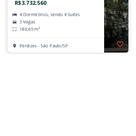
R$3.732.560
4 Dormitórios, sendo 4 Suítes
3 Vagas
180,65 m²
Perdizes - São Paulo/SP