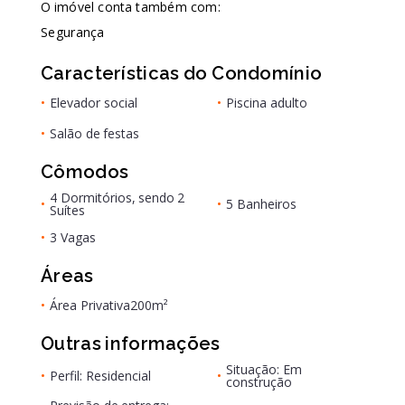
O imóvel conta também com:
Segurança
Características do Condomínio
•
Elevador social
•
Piscina adulto
•
Salão de festas
Cômodos
4 Dormitórios, sendo 2
•
•
5 Banheiros
Suítes
•
3 Vagas
Áreas
•
Área Privativa
200m²
Outras informações
Situação: Em
•
Perfil: Residencial
•
construção