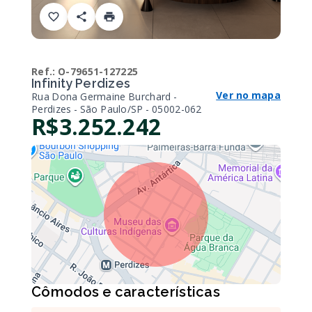
Ref.:
O-79651-127225
Infinity Perdizes
Ver no mapa
Rua Dona Germaine Burchard -
Perdizes - São Paulo/SP
- 05002-062
R$3.252.242
Cômodos e características