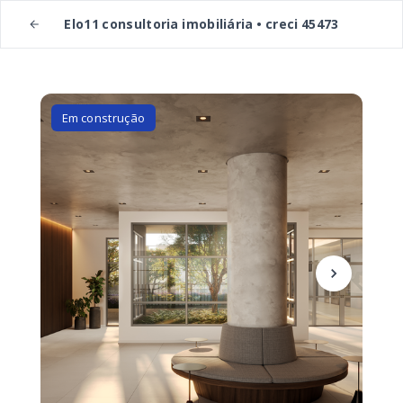
Elo11 consultoria imobiliária • creci 45473
Em construção