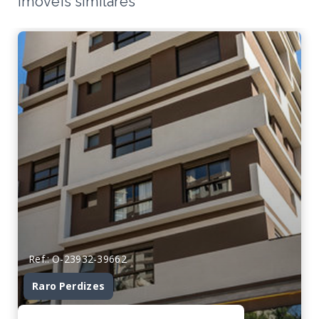
Imóveis similares
Ref.: O-23932-39662
Raro Perdizes