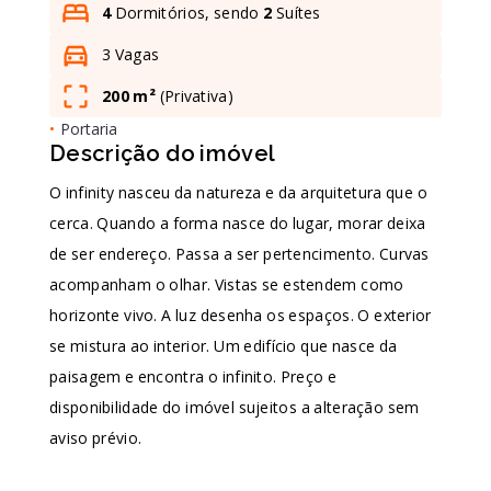
4
Dormitórios, sendo
2
Suítes
3 Vagas
Leaflet
200 m²
(
Privativa
)
•
Portaria
Descrição do imóvel
O infinity nasceu da natureza e da arquitetura que o
cerca. Quando a forma nasce do lugar, morar deixa
de ser endereço. Passa a ser pertencimento. Curvas
acompanham o olhar. Vistas se estendem como
horizonte vivo. A luz desenha os espaços. O exterior
se mistura ao interior. Um edifício que nasce da
paisagem e encontra o infinito. Preço e
disponibilidade do imóvel sujeitos a alteração sem
aviso prévio.