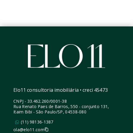
Elo11 consultoria imobiliária • creci 45473
CNPJ
-
33.462.260/0001-38
Rua Renato Paes de Barros, 550 - conjunto 131,
Itaim Bibi - São Paulo/SP, 04538-080
(11) 98136-1387
ola@elo11.com