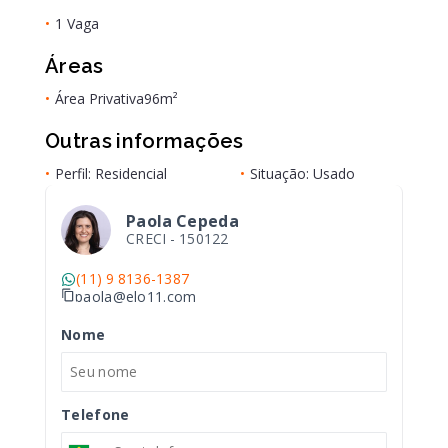
•
1 Vaga
Áreas
•
Área Privativa
96m²
Outras informações
•
Perfil: Residencial
•
Situação: Usado
Paola Cepeda
CRECI -
150122
(11) 9 8136-1387
paola@elo11.com
Nome
Telefone