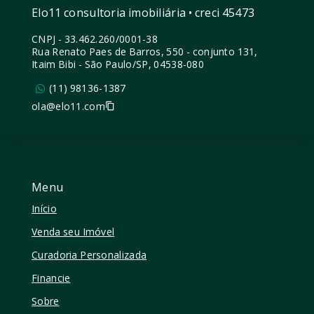
Elo11 consultoria imobiliária • creci 45473
CNPJ
-
33.462.260/0001-38
Rua Renato Paes de Barros, 550 - conjunto 131,
Itaim Bibi - São Paulo/SP, 04538-080
(11) 98136-1387
ola@elo11.com
Menu
Início
Venda seu Imóvel
Curadoria Personalizada
Financie
Sobre