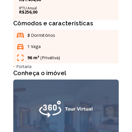
IPTU Anual
R$256,00
Leaflet
Cômodos e características
3
Dormitórios
1 Vaga
96 m²
(
Privativa
)
•
Portaria
Conheça o imóvel