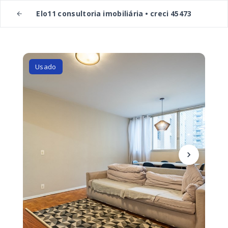
Elo11 consultoria imobiliária • creci 45473
Usado