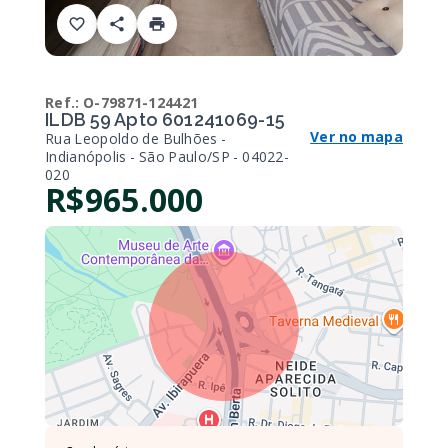
Ref.:
O-79871-124421
ILDB 59 Apto 601241069-15
Ver no mapa
Rua Leopoldo de Bulhões -
Indianópolis - São Paulo/SP
- 04022-
020
R$965.000