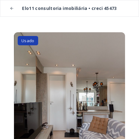
Elo11 consultoria imobiliária • creci 45473
Usado