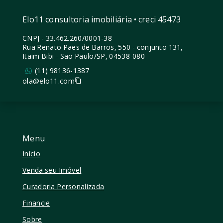
Elo11 consultoria imobiliária • creci 45473
CNPJ
-
33.462.260/0001-38
Rua Renato Paes de Barros, 550 - conjunto 131,
Itaim Bibi - São Paulo/SP, 04538-080
(11) 98136-1387
ola@elo11.com
Menu
Início
Venda seu Imóvel
Curadoria Personalizada
Financie
Sobre