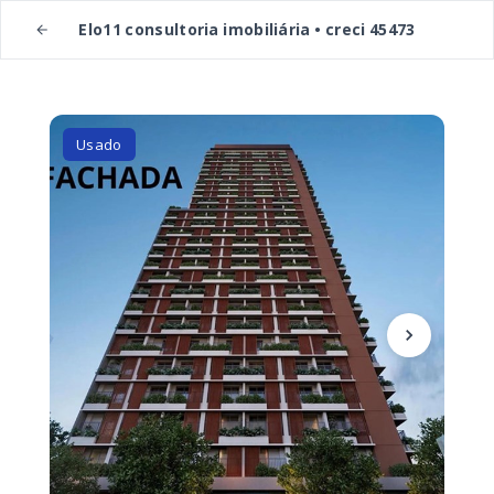
Elo11 consultoria imobiliária • creci 45473
Usado