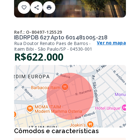
Ref.:
O-80497-125529
IBDRPDB 627 Apto 601481005-218
Ver no mapa
Rua Doutor Renato Paes de Barros -
Itaim Bibi - São Paulo/SP
- 04530-001
R$622.000
Cômodos e características