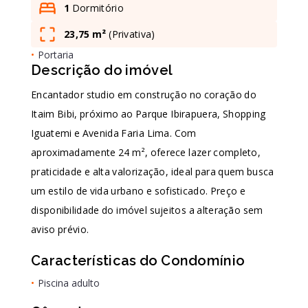
1
Dormitório
23,75 m²
(
Privativa
)
Leaflet
•
Portaria
Descrição do imóvel
Encantador studio em construção no coração do
Itaim Bibi, próximo ao Parque Ibirapuera, Shopping
Iguatemi e Avenida Faria Lima. Com
aproximadamente 24 m², oferece lazer completo,
praticidade e alta valorização, ideal para quem busca
um estilo de vida urbano e sofisticado. Preço e
disponibilidade do imóvel sujeitos a alteração sem
aviso prévio.
Características do Condomínio
•
Piscina adulto