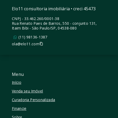
Elo11 consultoria imobiliária • creci 45473
CNPJ
-
33.462.260/0001-38
Rua Renato Paes de Barros, 550 - conjunto 131,
Itaim Bibi - São Paulo/SP, 04538-080
(11) 98136-1387
ola@elo11.com
Menu
Início
Venda seu Imóvel
Curadoria Personalizada
Financie
Sobre