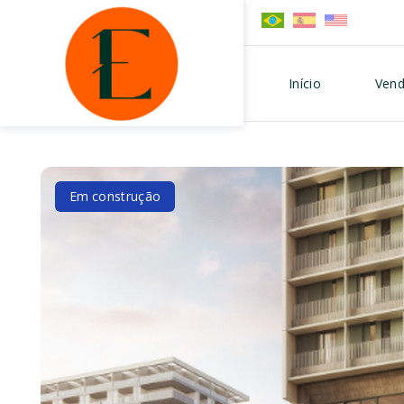
Início
Vend
Em construção