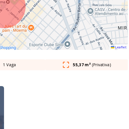
Leaflet
1 Vaga
55,37 m²
(
Privativa
)