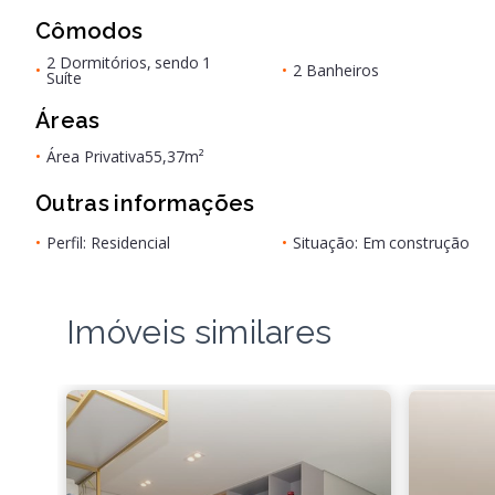
Cômodos
2 Dormitórios, sendo 1
•
•
2 Banheiros
Suíte
Áreas
•
Área Privativa
55,37m²
Outras informações
•
Perfil: Residencial
•
Situação: Em construção
Imóveis similares