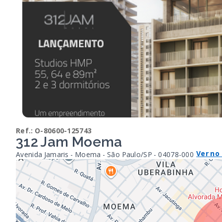
Ref.:
O-80600-125743
312 Jam Moema
Ver no
Avenida Jamaris - Moema - São Paulo/SP
- 04078-000