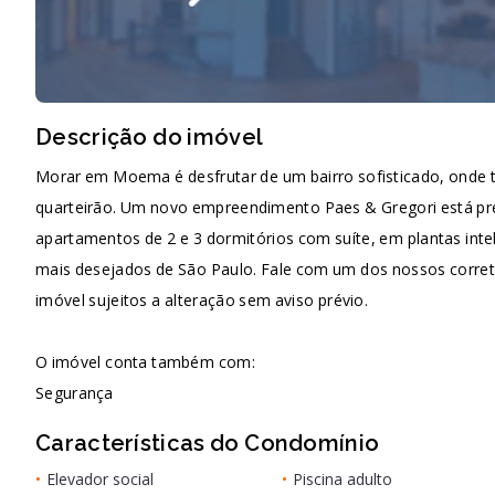
Descrição do imóvel
Morar em Moema é desfrutar de um bairro sofisticado, onde t
quarteirão. Um novo empreendimento Paes & Gregori está pre
apartamentos de 2 e 3 dormitórios com suíte, em plantas intel
mais desejados de São Paulo. Fale com um dos nossos correto
imóvel sujeitos a alteração sem aviso prévio.
O imóvel conta também com:
Segurança
Características do Condomínio
•
Elevador social
•
Piscina adulto