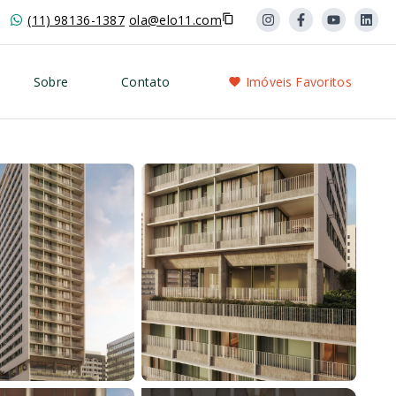
(11) 98136-1387
ola@elo11.com
Sobre
Contato
Imóveis Favoritos