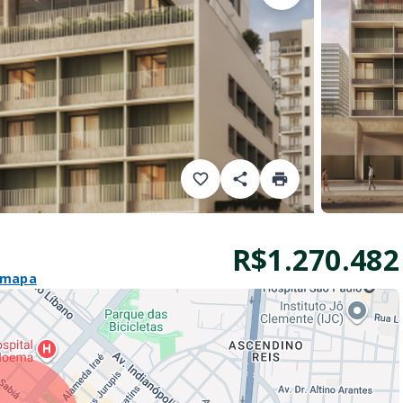
R$1.270.482
 mapa