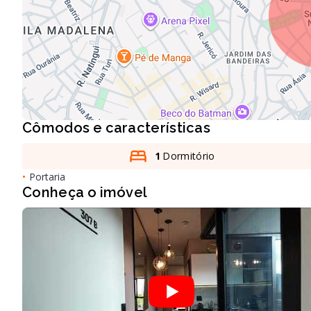
Cômodos e características
1
Dormitório
•
Portaria
Conheça o imóvel