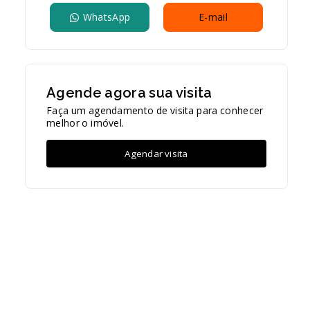
WhatsApp
E-mail
Agende agora sua visita
Faça um agendamento de visita para conhecer
melhor o imóvel.
Agendar visita