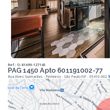
Ref.:
O-81499-127145
PAG 1450 Apto 601191002-77
Rua Alves Guimarães - Pinheiros - São Paulo/SP
- 05410-002