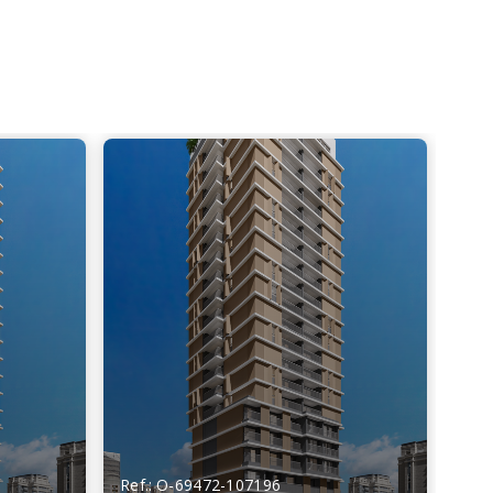
Ref.: O-69472-107196