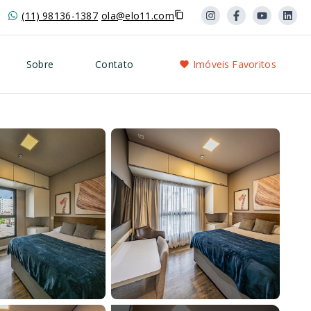
(11) 98136-1387
ola@elo11.com
Sobre
Contato
Imóveis Favoritos