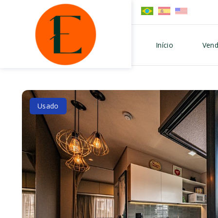
Início
Vend
Usado