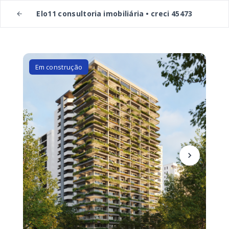
Elo11 consultoria imobiliária • creci 45473
Em construção