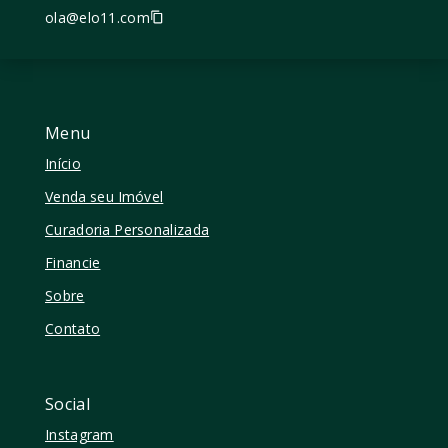
ola@elo11.com
Menu
Início
Venda seu Imóvel
Curadoria Personalizada
Financie
Sobre
Contato
Social
Instagram