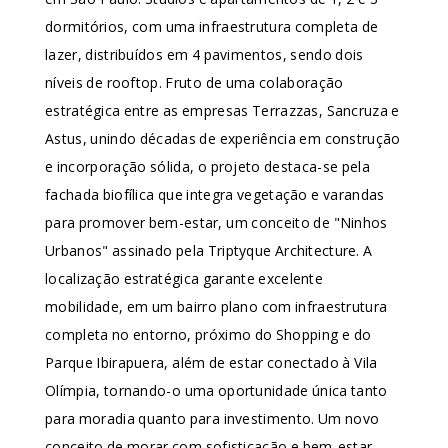
dormitórios, com uma infraestrutura completa de
lazer, distribuídos em 4 pavimentos, sendo dois
níveis de rooftop. Fruto de uma colaboração
estratégica entre as empresas Terrazzas, Sancruza e
Astus, unindo décadas de experiência em construção
e incorporação sólida, o projeto destaca-se pela
fachada biofílica que integra vegetação e varandas
para promover bem-estar, um conceito de "Ninhos
Urbanos" assinado pela Triptyque Architecture. A
localização estratégica garante excelente
mobilidade, em um bairro plano com infraestrutura
completa no entorno, próximo do Shopping e do
Parque Ibirapuera, além de estar conectado à Vila
Olímpia, tornando-o uma oportunidade única tanto
para moradia quanto para investimento. Um novo
conceito de morar com sofisticação e bem-estar.