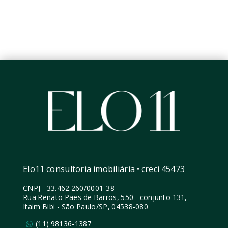
Elo11 consultoria imobiliária • creci 45473
CNPJ
-
33.462.260/0001-38
Rua Renato Paes de Barros, 550 - conjunto 131,
Itaim Bibi - São Paulo/SP, 04538-080
(11) 98136-1387