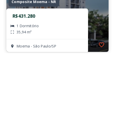
Composite Moema - NR
R$431.280
1 Dormitório
35,94 m²
Moema - São Paulo/SP