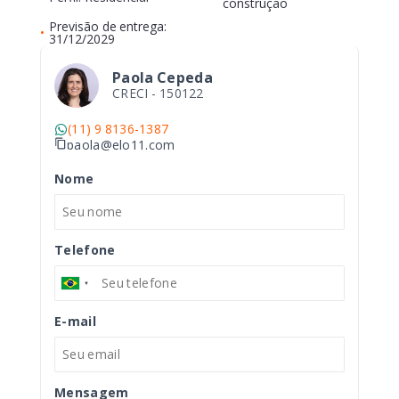
construção
Previsão de entrega:
•
31/12/2029
Paola Cepeda
CRECI -
150122
(11) 9 8136-1387
paola@elo11.com
Nome
Telefone
E-mail
Mensagem