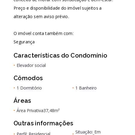
Preço e disponibilidade do imóvel sujeitos a
alteração sem aviso prévio.
O imóvel conta também com:
Segurança
Características do Condomínio
•
Elevador social
Cômodos
•
1 Dormitório
•
1 Banheiro
Áreas
•
Área Privativa
37,48m²
Outras informações
Situação: Em
•
Perfil: Residencial
•