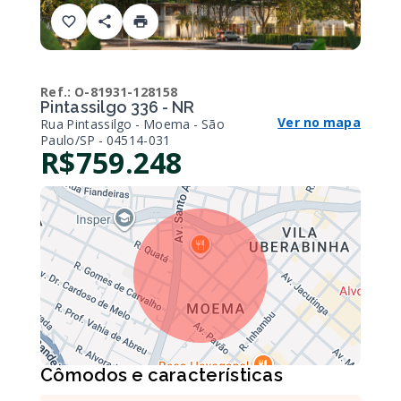
Ref.:
O-81931-128158
Pintassilgo 336 - NR
Ver no mapa
Rua Pintassilgo - Moema - São
Paulo/SP
- 04514-031
R$759.248
Cômodos e características