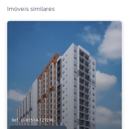
Imóveis similares
Ref.: O-81514-127290