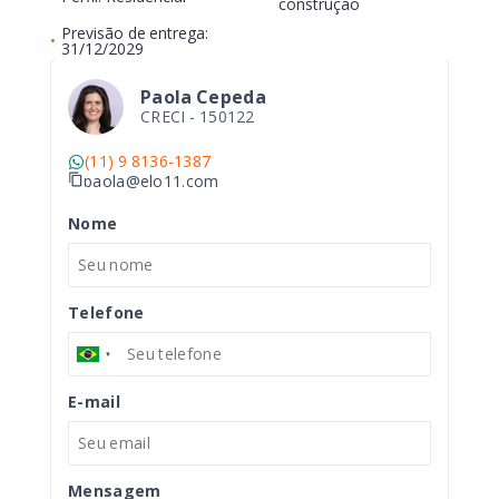
construção
Previsão de entrega:
•
31/12/2029
Paola Cepeda
CRECI -
150122
(11) 9 8136-1387
paola@elo11.com
Nome
Telefone
E-mail
Mensagem