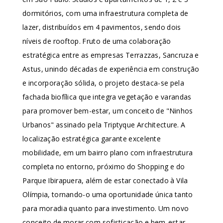
dormitórios, com uma infraestrutura completa de
lazer, distribuídos em 4 pavimentos, sendo dois
níveis de rooftop. Fruto de uma colaboração
estratégica entre as empresas Terrazzas, Sancruza e
Astus, unindo décadas de experiência em construção
e incorporação sólida, o projeto destaca-se pela
fachada biofílica que integra vegetação e varandas
para promover bem-estar, um conceito de "Ninhos
Urbanos" assinado pela Triptyque Architecture. A
localização estratégica garante excelente
mobilidade, em um bairro plano com infraestrutura
completa no entorno, próximo do Shopping e do
Parque Ibirapuera, além de estar conectado à Vila
Olímpia, tornando-o uma oportunidade única tanto
para moradia quanto para investimento. Um novo
conceito de morar com sofisticação e bem-estar.