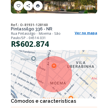
Ref.:
O-81931-128160
Pintassilgo 336 - NR
Ver no mapa
Rua Pintassilgo - Moema - São
Paulo/SP
- 04514-031
R$602.874
Cômodos e características