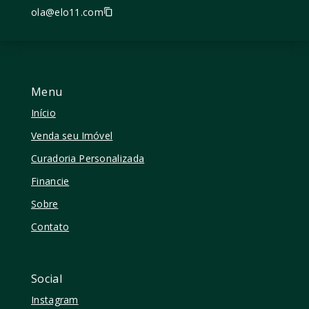
ola@elo11.com
Menu
Início
Venda seu Imóvel
Curadoria Personalizada
Financie
Sobre
Contato
Social
Instagram