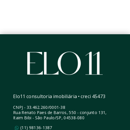
Elo11 consultoria imobiliária • creci 45473
CNPJ
-
33.462.260/0001-38
Rua Renato Paes de Barros, 550 - conjunto 131,
Itaim Bibi - São Paulo/SP, 04538-080
(11) 98136-1387