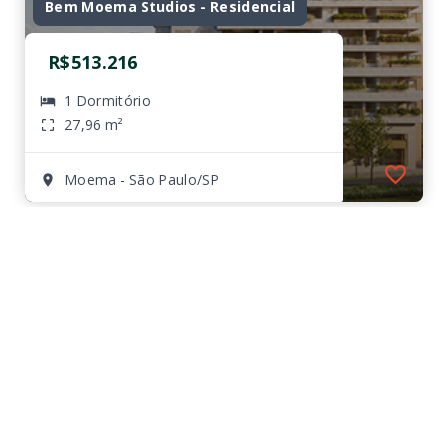
Bem Moema Studios - Residencial
R$513.216
1 Dormitório
27,96 m²
Moema - São Paulo/SP