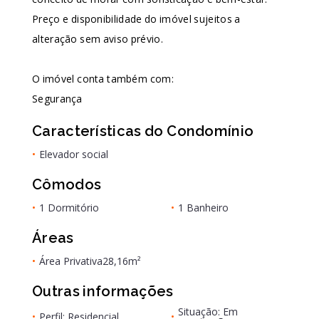
Preço e disponibilidade do imóvel sujeitos a
alteração sem aviso prévio.
O imóvel conta também com:
Segurança
Características do Condomínio
•
Elevador social
Cômodos
•
1 Dormitório
•
1 Banheiro
Áreas
•
Área Privativa
28,16m²
Outras informações
Situação: Em
•
Perfil: Residencial
•