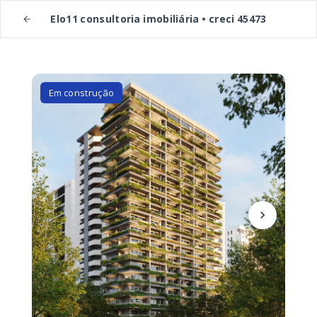
Elo11 consultoria imobiliária • creci 45473
Em construção