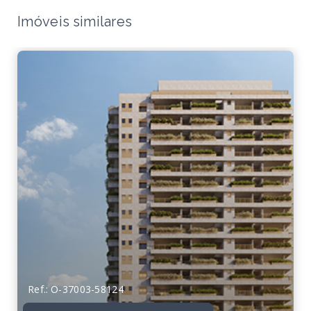
Imóveis similares
Ref.: O-37003-58124