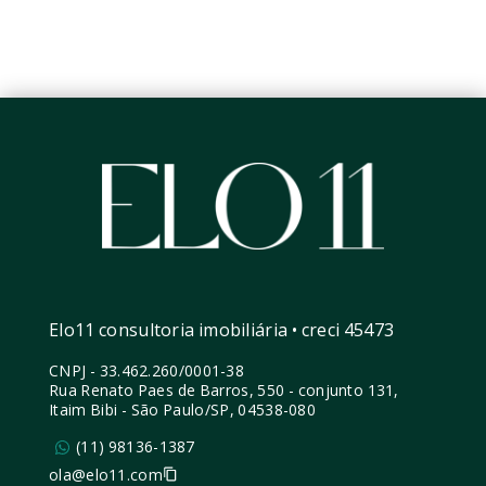
Elo11 consultoria imobiliária • creci 45473
CNPJ
-
33.462.260/0001-38
Rua Renato Paes de Barros, 550 - conjunto 131,
Itaim Bibi - São Paulo/SP, 04538-080
(11) 98136-1387
ola@elo11.com