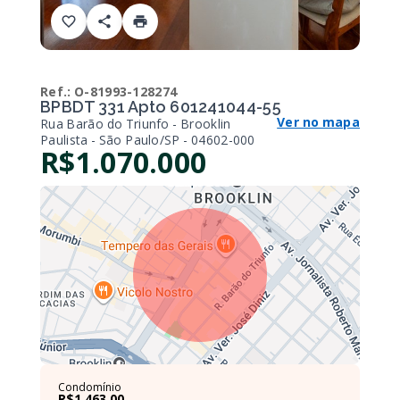
Ref.:
O-81993-128274
BPBDT 331 Apto 601241044-55
Ver no mapa
Rua Barão do Triunfo - Brooklin
Paulista - São Paulo/SP
- 04602-000
R$1.070.000
Condomínio
R$1.463,00