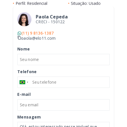
•
Perfil: Residencial
•
Situação: Usado
Paola Cepeda
CRECI -
150122
(11) 9 8136-1387
paola@elo11.com
Nome
Telefone
E-mail
Mensagem