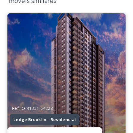
Imóveis similares
Ref.: O-41331-64228
Ledge Brooklin - Residencial