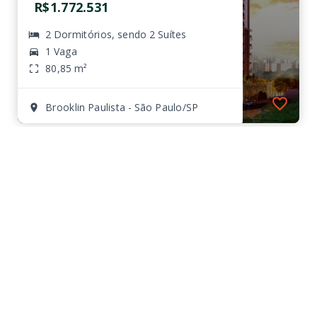
R$1.772.531
2 Dormitórios, sendo 2 Suítes
1 Vaga
80,85 m²
Brooklin Paulista - São Paulo/SP