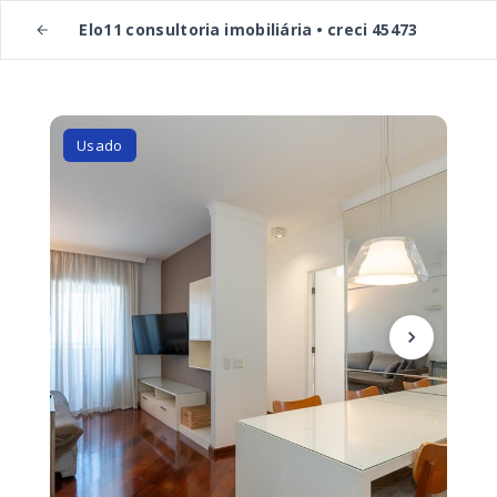
Elo11 consultoria imobiliária • creci 45473
Usado