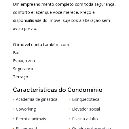
Um empreendimento completo com toda segurança,
conforto e lazer que você merece. Preço e
disponibilidade do imóvel sujeitos a alteração sem
aviso prévio.
O imóvel conta também com:
Bar
Espaço zen
Segurança
Terraço
Características do Condomínio
•
Academia de ginástica
•
Brinquedoteca
•
Coworking
•
Elevador social
•
Permite animais
•
Piscina adulto
•
Playground
•
Quadra poliesportiva