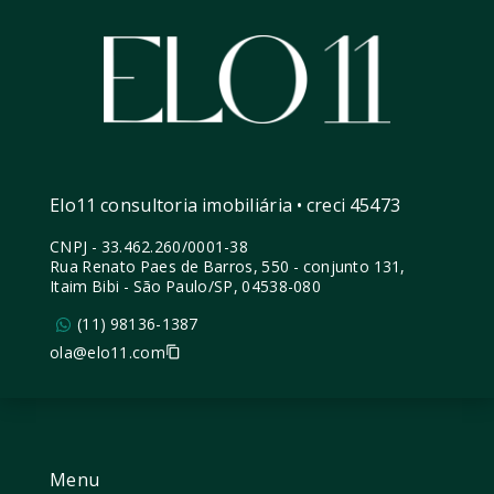
Elo11 consultoria imobiliária • creci 45473
CNPJ
-
33.462.260/0001-38
Rua Renato Paes de Barros, 550 - conjunto 131,
Itaim Bibi - São Paulo/SP, 04538-080
(11) 98136-1387
ola@elo11.com
Menu