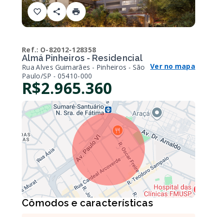
Ref.:
O-82012-128358
Almá Pinheiros - Residencial
Ver no mapa
Rua Alves Guimarães - Pinheiros - São
Paulo/SP
- 05410-000
R$2.965.360
Cômodos e características