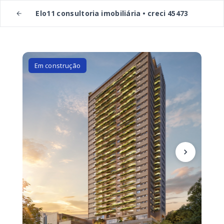
Elo11 consultoria imobiliária • creci 45473
Em construção