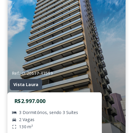
Ref.: O-26617-43599
Vista Laura
R$2.997.000
3 Dormitórios, sendo 3 Suítes
2 Vagas
130 m²