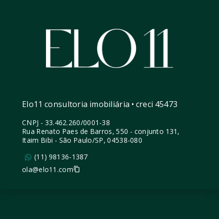
Elo11 consultoria imobiliária • creci 45473
CNPJ
-
33.462.260/0001-38
Rua Renato Paes de Barros, 550 - conjunto 131,
Itaim Bibi - São Paulo/SP, 04538-080
(11) 98136-1387
ola@elo11.com