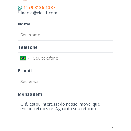
(11) 9 8136-1387
paola@elo11.com
Nome
Telefone
E-mail
Mensagem