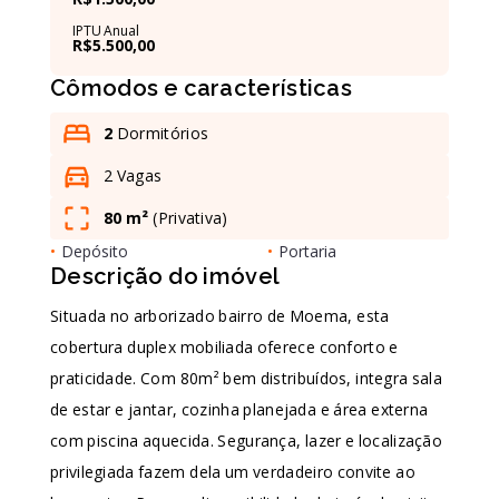
IPTU Anual
R$5.500,00
Leaflet
Cômodos e características
2
Dormitórios
2 Vagas
80 m²
(
Privativa
)
•
Depósito
•
Portaria
Descrição do imóvel
Situada no arborizado bairro de Moema, esta
cobertura duplex mobiliada oferece conforto e
praticidade. Com 80m² bem distribuídos, integra sala
de estar e jantar, cozinha planejada e área externa
com piscina aquecida. Segurança, lazer e localização
privilegiada fazem dela um verdadeiro convite ao