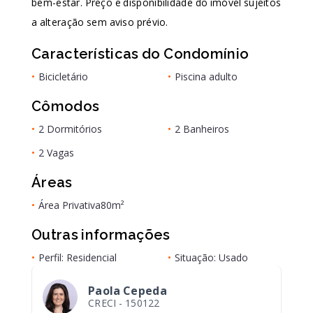
bem-estar. Preço e disponibilidade do imóvel sujeitos
a alteração sem aviso prévio.
Características do Condomínio
•
Bicicletário
•
Piscina adulto
Cômodos
•
2 Dormitórios
•
2 Banheiros
•
2 Vagas
Áreas
•
Área Privativa
80m²
Outras informações
•
Perfil: Residencial
•
Situação: Usado
Paola Cepeda
CRECI -
150122