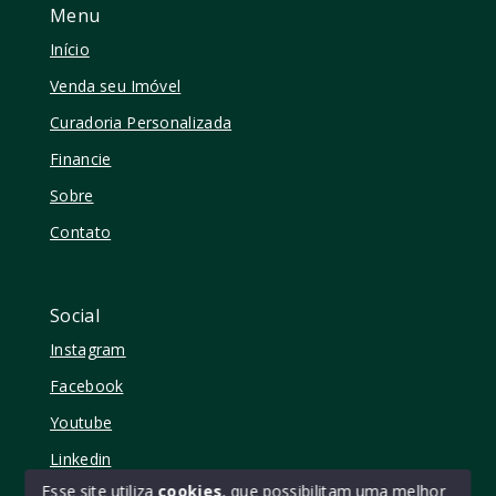
Menu
Início
Venda seu Imóvel
Curadoria Personalizada
Financie
Sobre
Contato
Social
Instagram
Facebook
Youtube
Linkedin
Esse site utiliza
cookies
, que possibilitam uma melhor