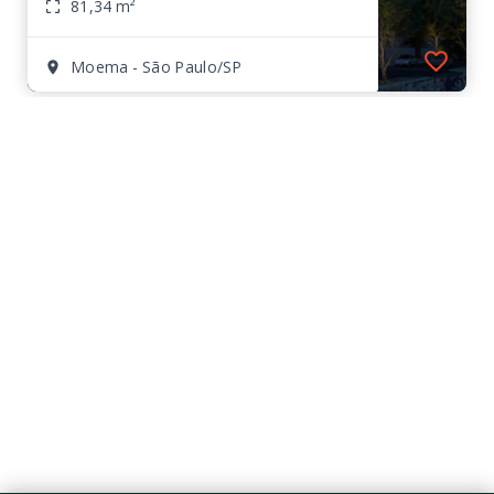
81,34 m²
Moema - São Paulo/SP