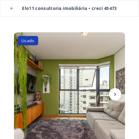
Elo11 consultoria imobiliária • creci 45473
Usado