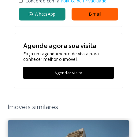
Concordo com a
Política de Privacidade
WhatsApp
E-mail
Agende agora sua visita
Faça um agendamento de visita para
conhecer melhor o imóvel.
Agendar visita
Imóveis similares