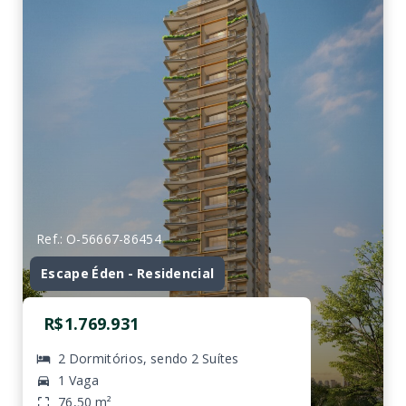
Ref.: O-56667-86454
Escape Éden - Residencial
R$1.769.931
2 Dormitórios, sendo 2 Suítes
1 Vaga
76,50 m²