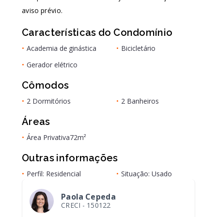
aviso prévio.
Características do Condomínio
•
Academia de ginástica
•
Bicicletário
•
Gerador elétrico
Cômodos
•
2 Dormitórios
•
2 Banheiros
Áreas
•
Área Privativa
72m²
Outras informações
•
Perfil: Residencial
•
Situação: Usado
Paola Cepeda
CRECI -
150122