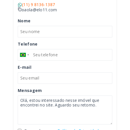
(11) 9 8136-1387
paola@elo11.com
Nome
Telefone
E-mail
Mensagem