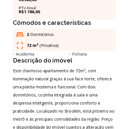
IPTU Anual
R$1.186,00
Leaflet
Cômodos e características
2
Dormitórios
72 m²
(
Privativa
)
•
Academia
•
Portaria
Descrição do imóvel
Este charmoso apartamento de 72m², com
iluminação natural graças à sua face norte, oferece
uma planta moderna e funcional. Com dois
dormitórios, cozinha integrada à sala e uma
despensa inteligente, proporciona conforto e
praticidade. Localizado no Brooklin, está próximo ao
metrô e às principais comodidades da região. Preço
e disponibilidade do imóvel sujeitos a alteração sem