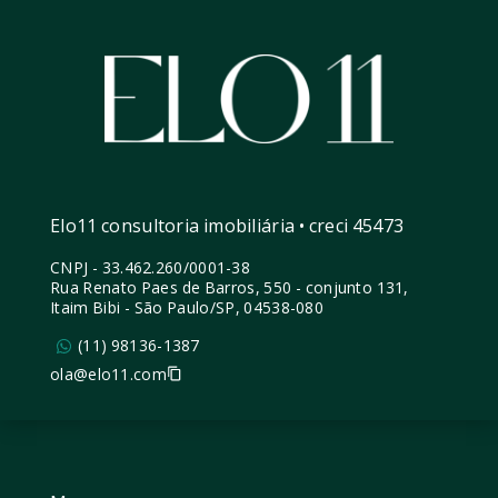
Elo11 consultoria imobiliária • creci 45473
CNPJ
-
33.462.260/0001-38
Rua Renato Paes de Barros, 550 - conjunto 131,
Itaim Bibi - São Paulo/SP, 04538-080
(11) 98136-1387
ola@elo11.com