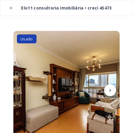
Elo11 consultoria imobiliária • creci 45473
Usado