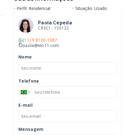
•
Perfil: Residencial
•
Situação: Usado
Paola Cepeda
CRECI -
150122
(11) 9 8136-1387
paola@elo11.com
Nome
Telefone
E-mail
Mensagem