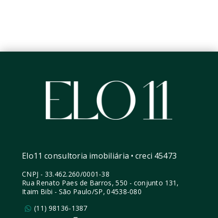
Elo11 consultoria imobiliária • creci 45473
CNPJ
-
33.462.260/0001-38
Rua Renato Paes de Barros, 550 - conjunto 131,
Itaim Bibi - São Paulo/SP, 04538-080
(11) 98136-1387