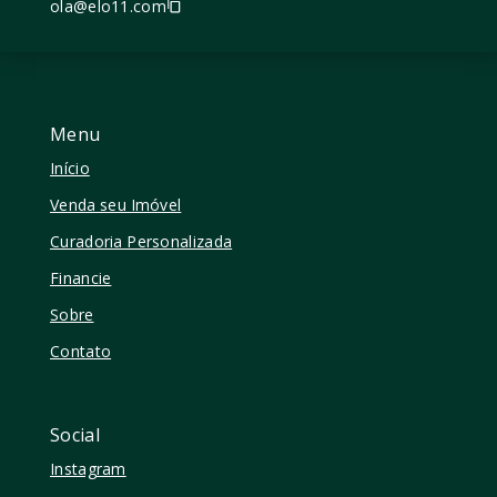
ola@elo11.com
Menu
Início
Venda seu Imóvel
Curadoria Personalizada
Financie
Sobre
Contato
Social
Instagram