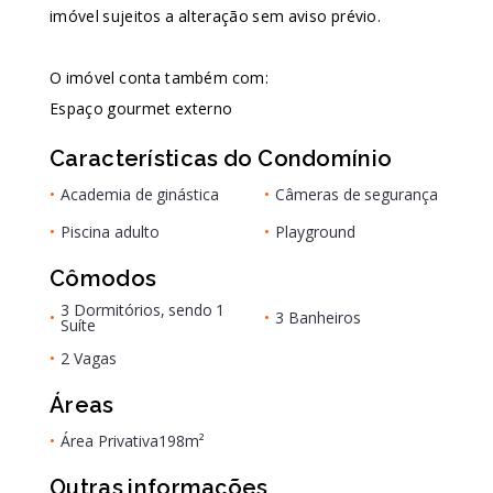
imóvel sujeitos a alteração sem aviso prévio.
O imóvel conta também com:
Espaço gourmet externo
Características do Condomínio
•
Academia de ginástica
•
Câmeras de segurança
•
Piscina adulto
•
Playground
Cômodos
3 Dormitórios, sendo 1
•
•
3 Banheiros
Suíte
•
2 Vagas
Áreas
•
Área Privativa
198m²
Outras informações