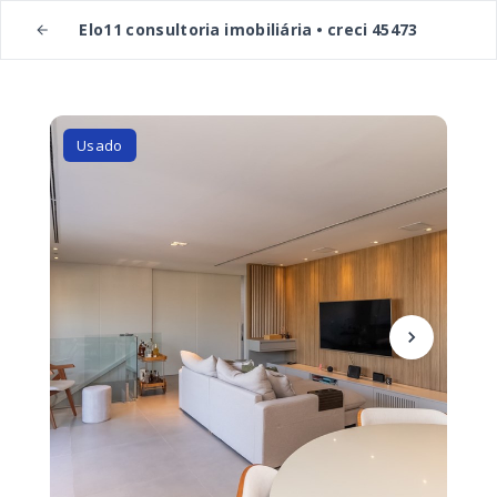
Elo11 consultoria imobiliária • creci 45473
Usado