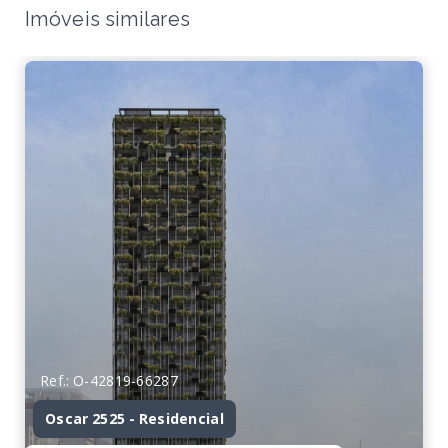
Imóveis similares
Ref.: O-42819-66287
Oscar 2525 - Residencial