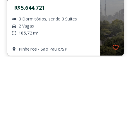
R$5.644.721
3 Dormitórios, sendo 3 Suítes
2 Vagas
185,72 m²
Pinheiros - São Paulo/SP