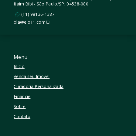
Itaim Bibi - São Paulo/SP, 04538-080
(11) 98136-1387
ola@elo11.com
Menu
Início
Venda seu Imóvel
Curadoria Personalizada
Financie
Sobre
Contato