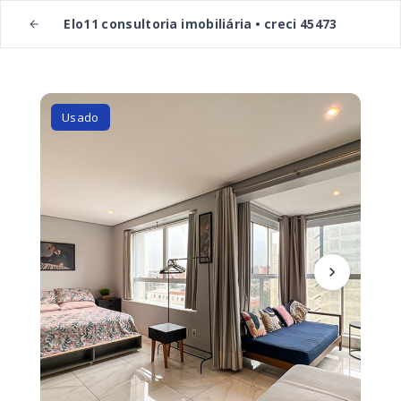
Elo11 consultoria imobiliária • creci 45473
Usado