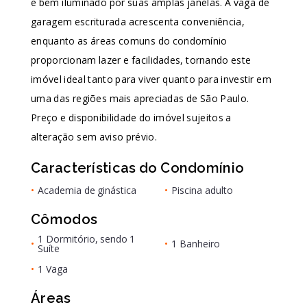
e bem iluminado por suas amplas janelas. A vaga de
garagem escriturada acrescenta conveniência,
enquanto as áreas comuns do condomínio
proporcionam lazer e facilidades, tornando este
imóvel ideal tanto para viver quanto para investir em
uma das regiões mais apreciadas de São Paulo.
Preço e disponibilidade do imóvel sujeitos a
alteração sem aviso prévio.
Características do Condomínio
•
Academia de ginástica
•
Piscina adulto
Cômodos
1 Dormitório, sendo 1
•
•
1 Banheiro
Suíte
•
1 Vaga
Áreas