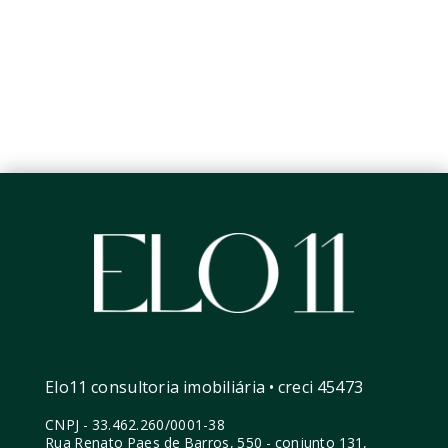
Elo11 consultoria imobiliária • creci 45473
CNPJ
-
33.462.260/0001-38
Rua Renato Paes de Barros, 550 - conjunto 131,