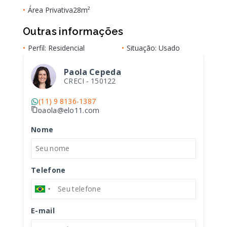
•
Área Privativa
28m²
Outras informações
•
Perfil: Residencial
•
Situação: Usado
Paola Cepeda
CRECI -
150122
(11) 9 8136-1387
paola@elo11.com
Nome
Telefone
E-mail