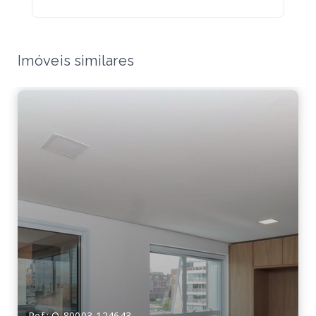
Imóveis similares
Ref.: O-80003-124643