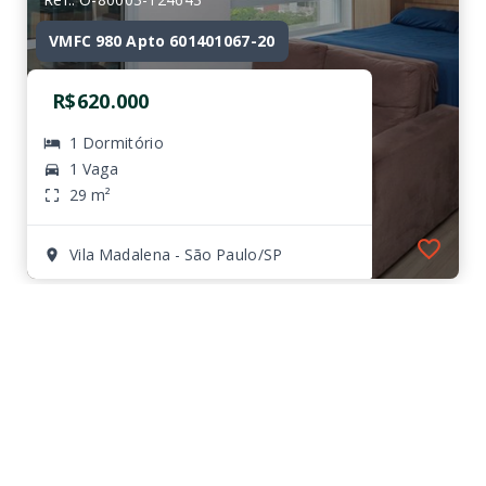
VMFC 980 Apto 601401067-20
R$620.000
1 Dormitório
1 Vaga
29 m²
Vila Madalena - São Paulo/SP