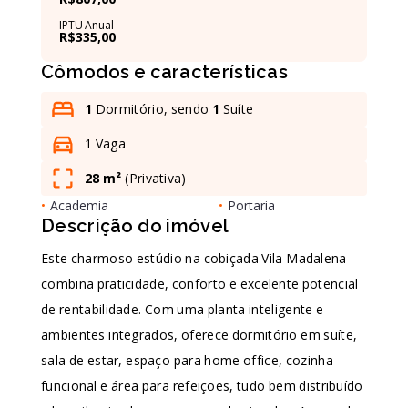
IPTU Anual
R$335,00
Leaflet
Cômodos e características
1
Dormitório, sendo
1
Suíte
1 Vaga
28 m²
(
Privativa
)
•
Academia
•
Portaria
Descrição do imóvel
Este charmoso estúdio na cobiçada Vila Madalena
combina praticidade, conforto e excelente potencial
de rentabilidade. Com uma planta inteligente e
ambientes integrados, oferece dormitório em suíte,
sala de estar, espaço para home office, cozinha
funcional e área para refeições, tudo bem distribuído