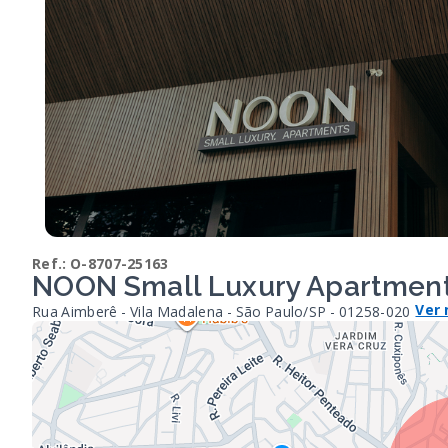
Ref.:
O-8707-25163
NOON Small Luxury Apartments
Ver
Rua Aimberê - Vila Madalena - São Paulo/SP
- 01258-020