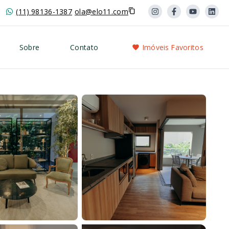
(11) 98136-1387
ola@elo11.com
Sobre
Contato
Imóveis Favoritos