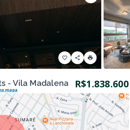
R$1.838.600
 - Vila Madalena
 no mapa