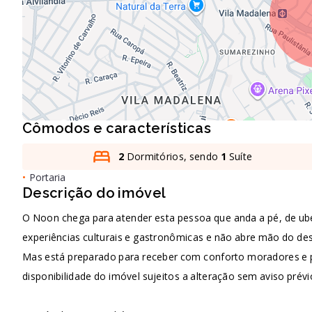
Cômodos e características
2
Dormitórios, sendo
1
Suíte
•
Portaria
Descrição do imóvel
O Noon chega para atender esta pessoa que anda a pé, de ub
experiências culturais e gastronômicas e não abre mão do de
Mas está preparado para receber com conforto moradores e p
disponibilidade do imóvel sujeitos a alteração sem aviso prévi