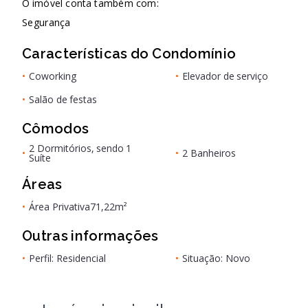
O imóvel conta também com:
Segurança
Características do Condomínio
•
Coworking
•
Elevador de serviço
•
Salão de festas
Cômodos
2 Dormitórios, sendo 1
•
•
2 Banheiros
Suíte
Áreas
•
Área Privativa
71,22m²
Outras informações
•
Perfil: Residencial
•
Situação: Novo