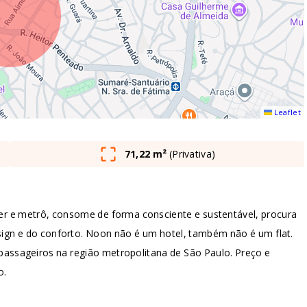
Leaflet
71,22 m²
(
Privativa
)
er e metrô, consome de forma consciente e sustentável, procura
sign e do conforto. Noon não é um hotel, também não é um flat.
assageiros na região metropolitana de São Paulo. Preço e
o.