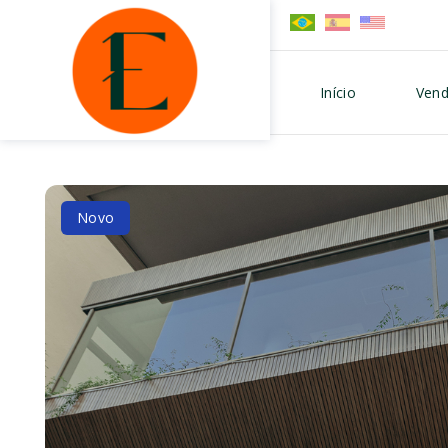
Início
Vend
Novo