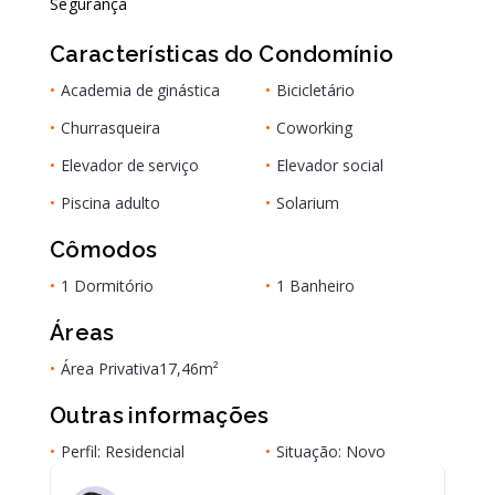
Segurança
Características do Condomínio
•
Academia de ginástica
•
Bicicletário
•
Churrasqueira
•
Coworking
•
Elevador de serviço
•
Elevador social
•
Piscina adulto
•
Solarium
Cômodos
•
1 Dormitório
•
1 Banheiro
Áreas
•
Área Privativa
17,46m²
Outras informações
•
Perfil: Residencial
•
Situação: Novo