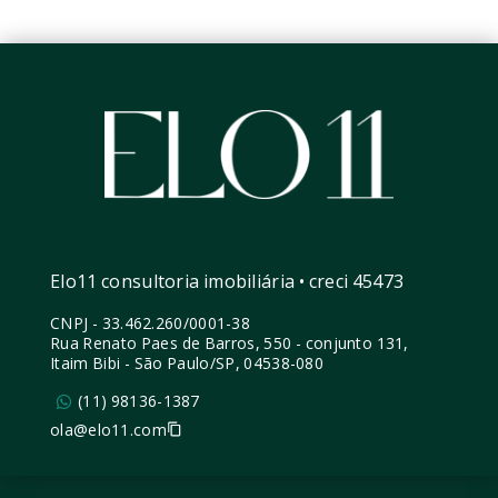
Elo11 consultoria imobiliária • creci 45473
CNPJ
-
33.462.260/0001-38
Rua Renato Paes de Barros, 550 - conjunto 131,
Itaim Bibi - São Paulo/SP, 04538-080
(11) 98136-1387
ola@elo11.com