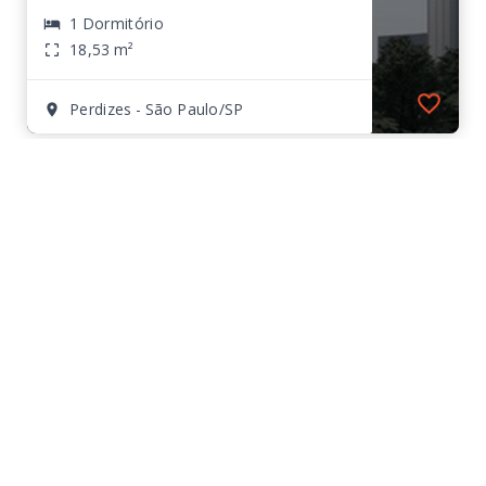
1 Dormitório
18,53 m²
Perdizes - São Paulo/SP