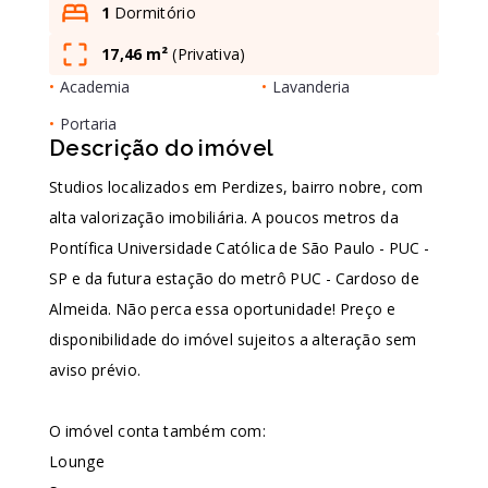
1
Dormitório
17,46 m²
(
Privativa
)
Leaflet
•
Academia
•
Lavanderia
•
Portaria
Descrição do imóvel
Studios localizados em Perdizes, bairro nobre, com
alta valorização imobiliária. A poucos metros da
Pontífica Universidade Católica de São Paulo - PUC -
SP e da futura estação do metrô PUC - Cardoso de
Almeida. Não perca essa oportunidade! Preço e
disponibilidade do imóvel sujeitos a alteração sem
aviso prévio.
O imóvel conta também com:
Lounge