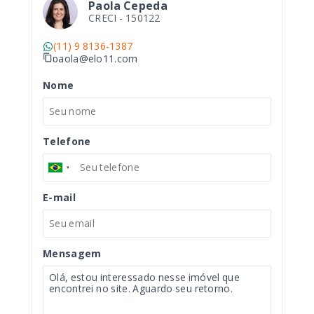
Paola Cepeda
CRECI -
150122
(11) 9 8136-1387
paola@elo11.com
Nome
Telefone
E-mail
Mensagem