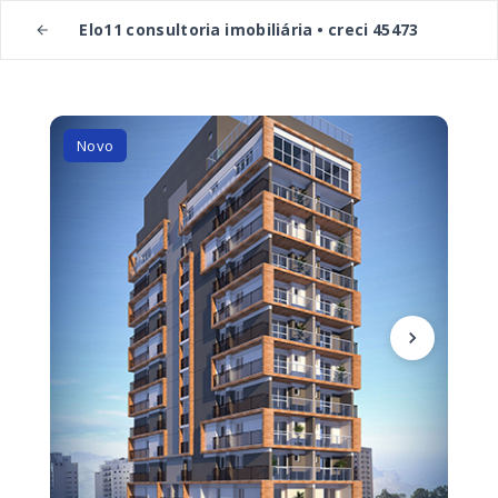
Elo11 consultoria imobiliária • creci 45473
Novo