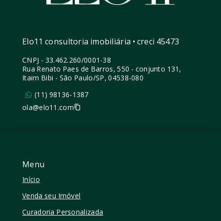
Elo11 consultoria imobiliária • creci 45473
CNPJ
-
33.462.260/0001-38
Rua Renato Paes de Barros, 550 - conjunto 131,
Itaim Bibi - São Paulo/SP, 04538-080
(11) 98136-1387
ola@elo11.com
Menu
Início
Venda seu Imóvel
Curadoria Personalizada