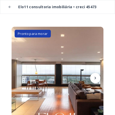
Elo11 consultoria imobiliária • creci 45473
Pronto para morar