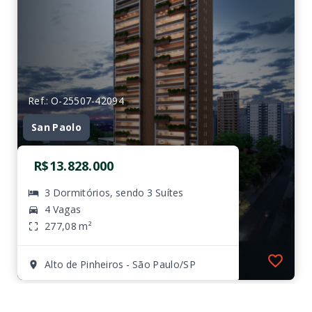
Ref.: O-25507-42094
San Paolo
R$13.828.000
3 Dormitórios, sendo 3 Suítes
4 Vagas
277,08 m²
Alto de Pinheiros - São Paulo/SP