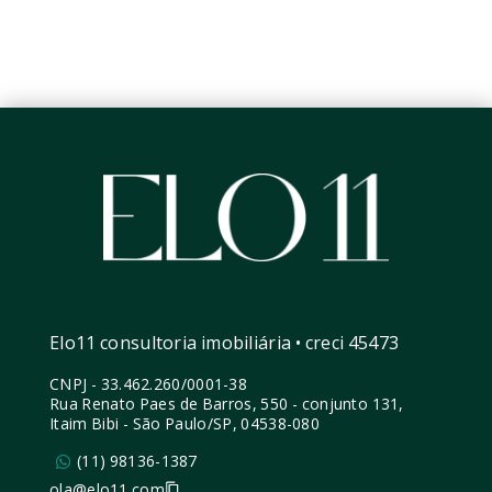
Elo11 consultoria imobiliária • creci 45473
CNPJ
-
33.462.260/0001-38
Rua Renato Paes de Barros, 550 - conjunto 131,
Itaim Bibi - São Paulo/SP, 04538-080
(11) 98136-1387
ola@elo11.com