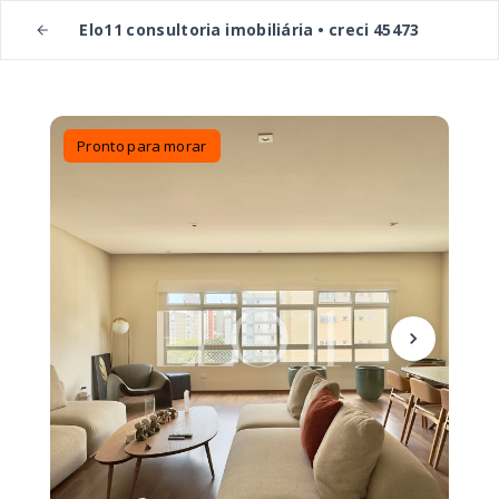
Elo11 consultoria imobiliária • creci 45473
Pronto para morar