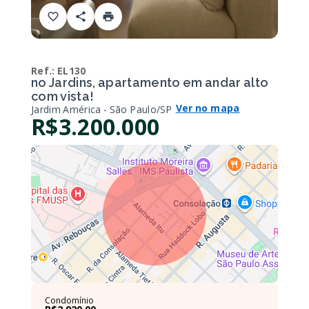
Ref.:
EL130
no Jardins, apartamento em andar alto
com vista!
Ver no mapa
Jardim América - São Paulo/SP
R$3.200.000
Condomínio