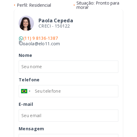
Situação: Pronto para
•
Perfil: Residencial
•
morar
Paola Cepeda
CRECI -
150122
(11) 9 8136-1387
paola@elo11.com
Nome
Telefone
E-mail
Mensagem