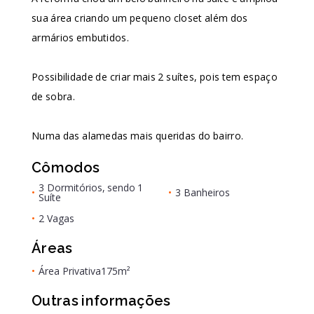
sua área criando um pequeno closet além dos
armários embutidos.
Possibilidade de criar mais 2 suítes, pois tem espaço
de sobra.
Numa das alamedas mais queridas do bairro.
Cômodos
3 Dormitórios, sendo 1
•
•
3 Banheiros
Suíte
•
2 Vagas
Áreas
•
Área Privativa
175m²
Outras informações