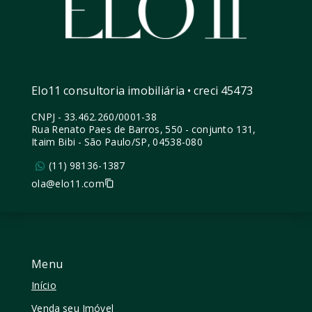
Elo11 consultoria imobiliária • creci 45473
CNPJ
-
33.462.260/0001-38
Rua Renato Paes de Barros, 550 - conjunto 131,
Itaim Bibi - São Paulo/SP, 04538-080
(11) 98136-1387
ola@elo11.com
Menu
Início
Venda seu Imóvel