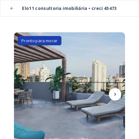
Elo11 consultoria imobiliária • creci 45473
Pronto para morar