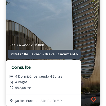
Ref.: O-74551-115800
280 Art Boulevard - Breve Lançamento
Consulte
4 Dormitórios, sendo 4 Suítes
4 Vagas
552,60 m²
Jardim Europa - São Paulo/SP