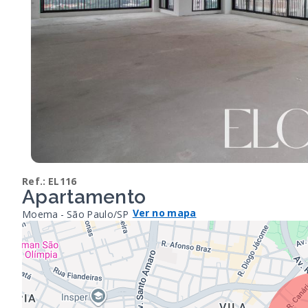
Ref.:
EL116
Apartamento
Ver no mapa
Moema - São Paulo/SP