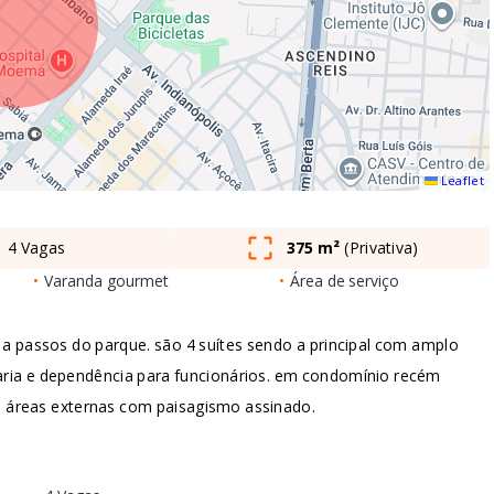
Leaflet
4 Vagas
375 m²
(
Privativa
)
•
Varanda gourmet
•
Área de serviço
 passos do parque. são 4 suítes sendo a principal com amplo
aria e dependência para funcionários. em condomínio recém
o áreas externas com paisagismo assinado.