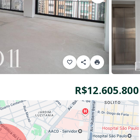
R$12.605.800