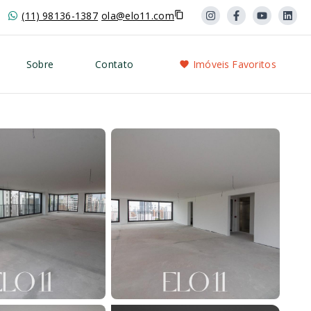
(11) 98136-1387
ola@elo11.com
Sobre
Contato
Imóveis Favoritos