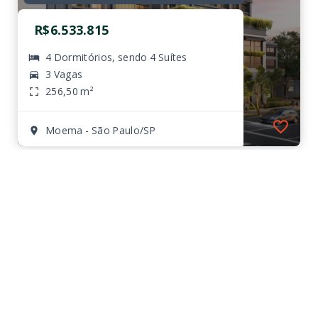
R$6.533.815
4 Dormitórios, sendo 4 Suítes
3 Vagas
256,50 m²
Moema - São Paulo/SP