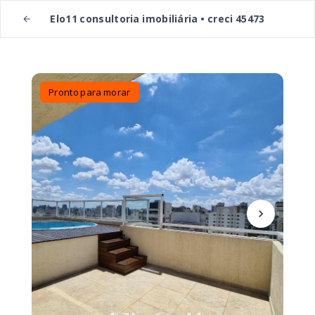
Elo11 consultoria imobiliária • creci 45473
Pronto para morar