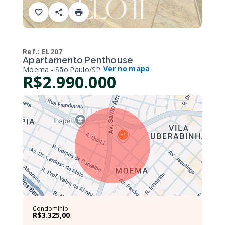
Ref.:
EL207
Apartamento Penthouse
Ver no mapa
Moema - São Paulo/SP
R$2.990.000
Condomínio
R$3.325,00