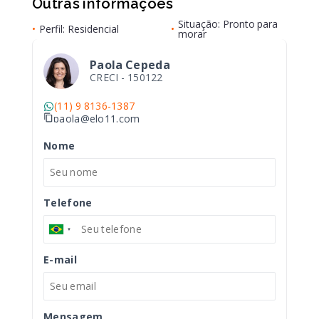
Outras informações
Situação: Pronto para
•
Perfil: Residencial
•
morar
Paola Cepeda
CRECI -
150122
(11) 9 8136-1387
paola@elo11.com
Nome
Telefone
E-mail
Mensagem