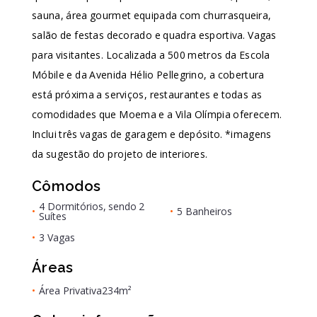
sauna, área gourmet equipada com churrasqueira,
salão de festas decorado e quadra esportiva. Vagas
para visitantes. Localizada a 500 metros da Escola
Móbile e da Avenida Hélio Pellegrino, a cobertura
está próxima a serviços, restaurantes e todas as
comodidades que Moema e a Vila Olímpia oferecem.
Inclui três vagas de garagem e depósito. *imagens
da sugestão do projeto de interiores.
Cômodos
4 Dormitórios, sendo 2
•
•
5 Banheiros
Suítes
•
3 Vagas
Áreas
•
Área Privativa
234m²