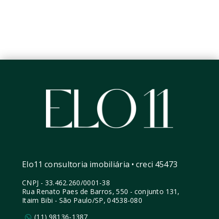
Elo11 consultoria imobiliária • creci 45473
CNPJ
-
33.462.260/0001-38
Rua Renato Paes de Barros, 550 - conjunto 131,
Itaim Bibi - São Paulo/SP, 04538-080
(11) 98136-1387