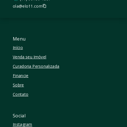
ola@elo11.com
Menu
Início
Venda seu Imóvel
Curadoria Personalizada
Financie
Sobre
Contato
Social
Instagram