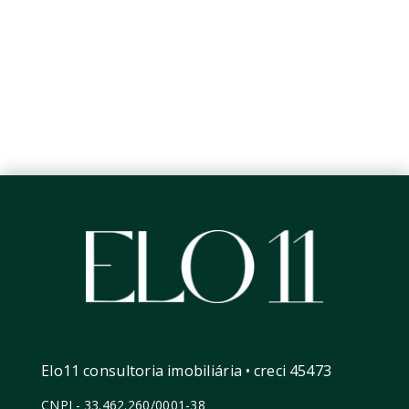
Elo11 consultoria imobiliária • creci 45473
CNPJ
-
33.462.260/0001-38