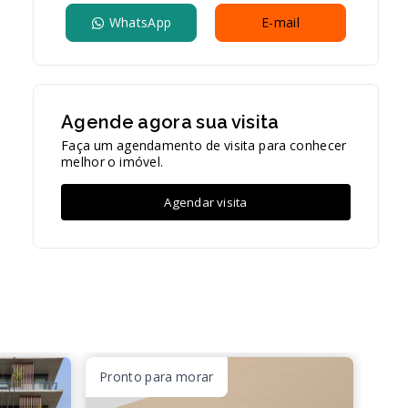
WhatsApp
E-mail
Agende agora sua visita
Faça um agendamento de visita para conhecer
melhor o imóvel.
Agendar visita
Pronto para morar