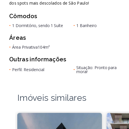
dos spots mais descolados de São Paulo!
Cômodos
•
1 Dormitório, sendo 1 Suíte
•
1 Banheiro
Áreas
•
Área Privativa
104m²
Outras informações
Situação: Pronto para
•
Perfil: Residencial
•
morar
Imóveis similares