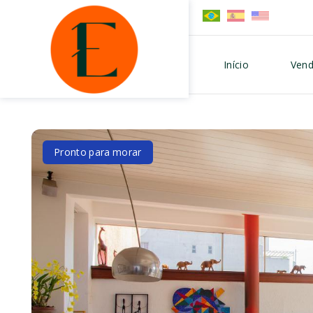
Início
Vend
Pronto para morar