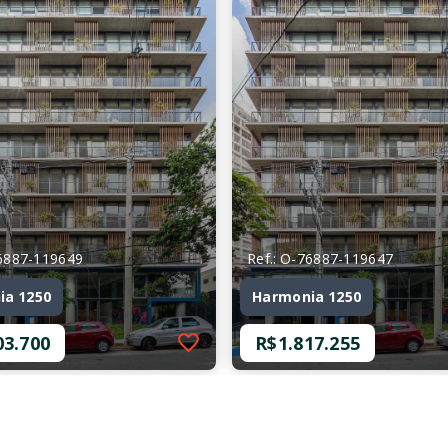
76887-119649
Ref.: O-76887-119647
ia 1250
Harmonia 1250
03.700
R$1.817.255
76887-119649
Ref.: O-76887-119647
ia 1250
Harmonia 1250