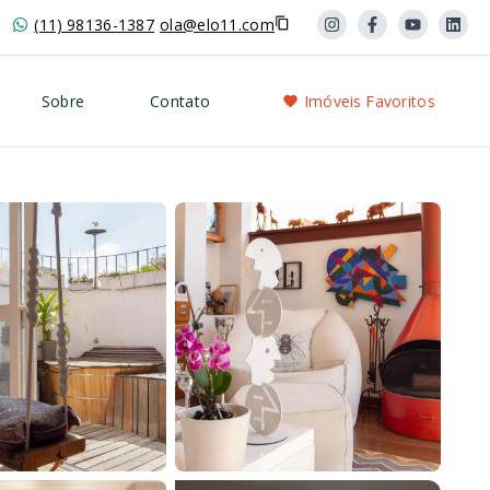
(11) 98136-1387
ola@elo11.com
Sobre
Contato
Imóveis Favoritos