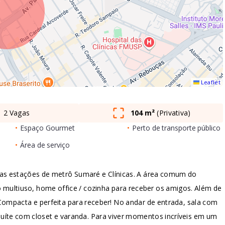
Leaflet
2 Vagas
104 m²
(
Privativa
)
•
Espaço Gourmet
•
Perto de transporte público
•
Área de serviço
as estações de metrô Sumaré e Clínicas. A área comum do
ultiuso, home office / cozinha para receber os amigos. Além de
. Compacta e perfeita para receber! No andar de entrada, sala com
suíte com closet e varanda. Para viver momentos incríveis em um