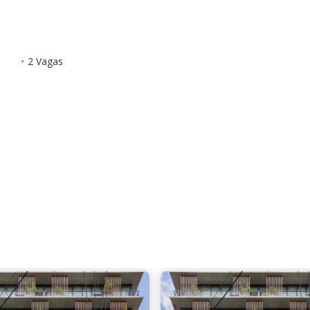
•
2 Vagas