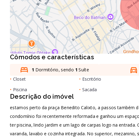
Cômodos e características
1
Dormitório, sendo
1
Suíte
•
Closet
•
Escritório
•
Piscina
•
Sacada
Descrição do imóvel
estamos perto da praça Benedito Calixto, a passos também d
condomínio foi recentemente reformada e ganhou um espaço m
ter piscina, lindo jardim e um lago de carpas logo na entrada
varanda, lavabo e cozinha integrada. No superior, mezanino, 