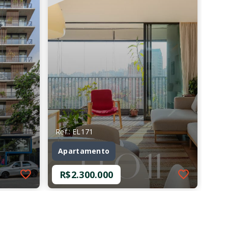
Ref.: EL171
Apartamento
R$2.300.000
Ref.: EL171
Apartamento