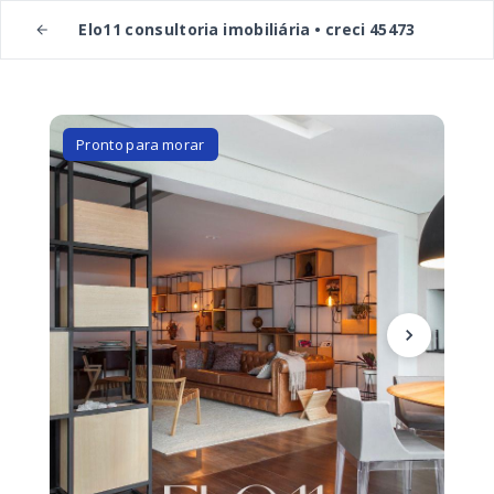
Elo11 consultoria imobiliária • creci 45473
Pronto para morar