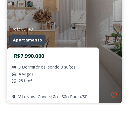
Ref.: EL140
Apartamento
R$7.990.000
3 Dormitórios, sendo 3 suítes
4 Vagas
251 m²
Vila Nova Conceição - São Paulo/SP