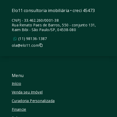
Elo11 consultoria imobiliária • creci 45473
CNPJ
-
33.462.260/0001-38
Rua Renato Paes de Barros, 550 - conjunto 131,
Itaim Bibi - São Paulo/SP, 04538-080
(11) 98136-1387
ola@elo11.com
Menu
Início
Venda seu Imóvel
Curadoria Personalizada
Financie