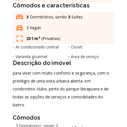
Cômodos e características
Leaflet
3
Dormitórios, sendo
3
Suítes
3 Vagas
231 m²
(
Privativa
)
•
Ar condicionado central
•
Closet
•
Varanda gourmet
•
Área de serviço
Descrição do imóvel
para viver com muito conforto e segurança, com o
privilégio de uma vista urbana aberta. em
condomínio clube, perto do parque Ibirapuera e de
todas as opções de serviços e comodidades do
bairro.
Cômodos
3 Dormitórios, sendo 3