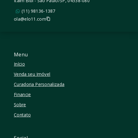
Itaim Bibi - São Paulo/SP, 04538-080
(11) 98136-1387
ola@elo11.com
Menu
Início
Venda seu Imóvel
Curadoria Personalizada
Financie
Sobre
Contato