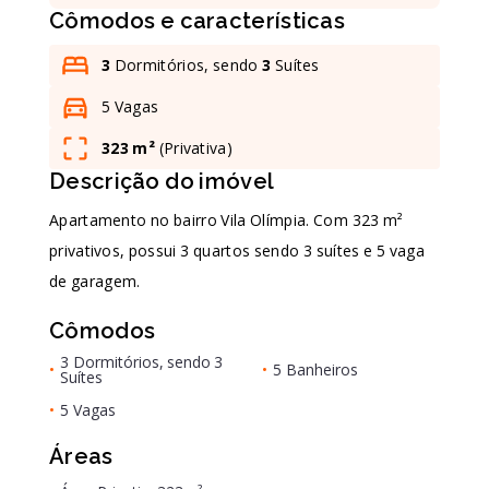
Cômodos e características
Leaflet
3
Dormitórios, sendo
3
Suítes
5 Vagas
323 m²
(
Privativa
)
Descrição do imóvel
Apartamento no bairro Vila Olímpia. Com 323 m²
privativos, possui 3 quartos sendo 3 suítes e 5 vaga
de garagem.
Cômodos
3 Dormitórios, sendo 3
•
•
5 Banheiros
Suítes
•
5 Vagas
Áreas