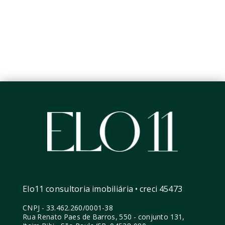
Elo11 consultoria imobiliária • creci 45473
CNPJ
-
33.462.260/0001-38
Rua Renato Paes de Barros, 550 - conjunto 131,