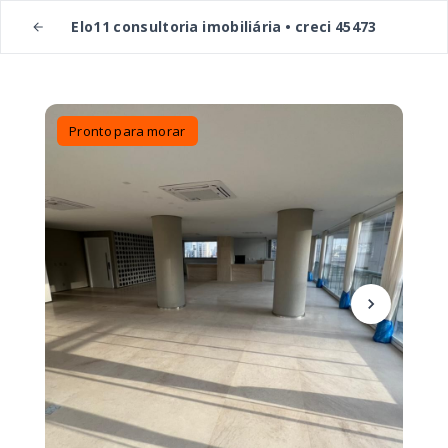
Elo11 consultoria imobiliária • creci 45473
Pronto para morar