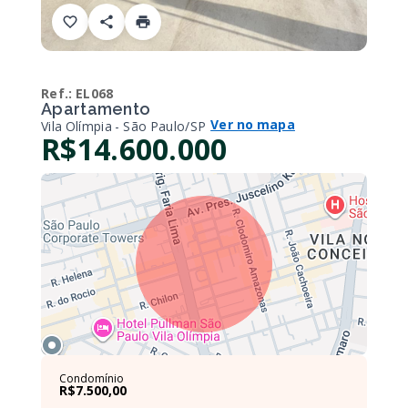
Ref.:
EL068
Apartamento
Ver no mapa
Vila Olímpia - São Paulo/SP
R$14.600.000
Condomínio
R$7.500,00