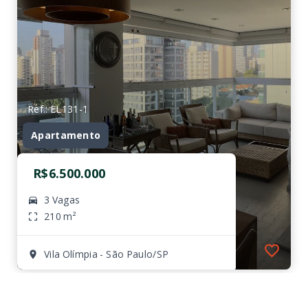
Ref.: EL131-1
Apartamento
R$6.500.000
3 Vagas
210 m²
Vila Olímpia - São Paulo/SP