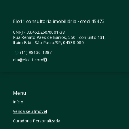
Elo11 consultoria imobiliária • creci 45473
CNPJ
-
33.462.260/0001-38
Rua Renato Paes de Barros, 550 - conjunto 131,
Itaim Bibi - São Paulo/SP, 04538-080
(11) 98136-1387
ola@elo11.com
Menu
Início
Venda seu Imóvel
Curadoria Personalizada