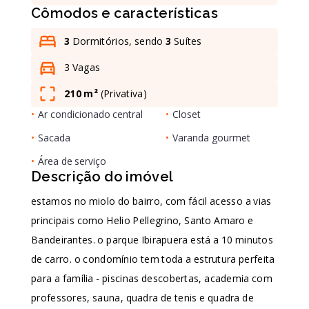
Cômodos e características
Leaflet
3
Dormitórios, sendo
3
Suítes
3 Vagas
210 m²
(
Privativa
)
•
Ar condicionado central
•
Closet
•
Sacada
•
Varanda gourmet
•
Área de serviço
Descrição do imóvel
estamos no miolo do bairro, com fácil acesso a vias
principais como Helio Pellegrino, Santo Amaro e
Bandeirantes. o parque Ibirapuera está a 10 minutos
de carro. o condomínio tem toda a estrutura perfeita
para a família - piscinas descobertas, academia com
professores, sauna, quadra de tenis e quadra de