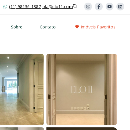
(11) 98136-1387
ola@elo11.com
Sobre
Contato
Imóveis Favoritos