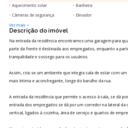
•
Aquecimento solar
•
Banheira
•
Câmeras de segurança
•
Elevador
Ver mais
Descrição do imóvel
Na entrada da residência encontramos uma garagem para quat
parte da frente é destinada aos empregados, enquanto a parte
tranquilidade e sossego para os usuários.
Assim, cria-se um ambiente que integra sala de estar com um 
mais íntima e aconchegante, longe do barulho da rua.
A entrada da residência que permite o acesso à sala, se dá 
entrada dos empregados se dá por um corredor na lateral da
vertical, ligados à cozinha, área de serviço e quartos de empr