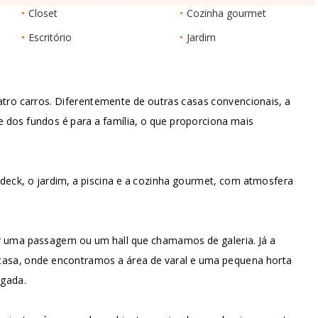
•
Closet
•
Cozinha gourmet
•
Escritório
•
Jardim
ro carros. Diferentemente de outras casas convencionais, a
 dos fundos é para a família, o que proporciona mais
deck, o jardim, a piscina e a cozinha gourmet, com atmosfera
por uma passagem ou um hall que chamamos de galeria. Já a
 casa, onde encontramos a área de varal e uma pequena horta
egada.