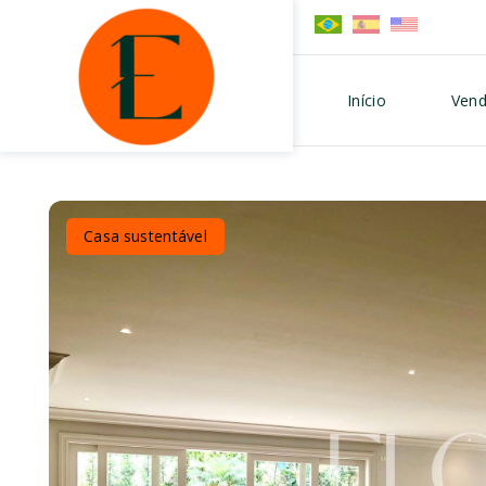
Início
Vend
Casa sustentável