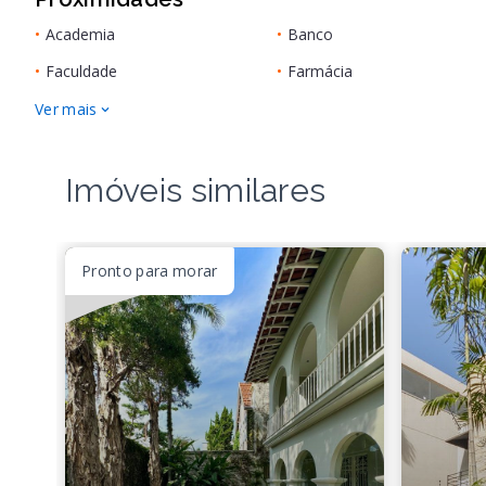
•
Academia
•
Banco
•
Faculdade
•
Farmácia
Ver mais
Imóveis similares
Pronto para morar