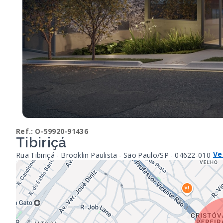
Ref.:
O-59920-91436
Tibiriçá
Ve
Rua Tibiriçá - Brooklin Paulista - São Paulo/SP
- 04622-010