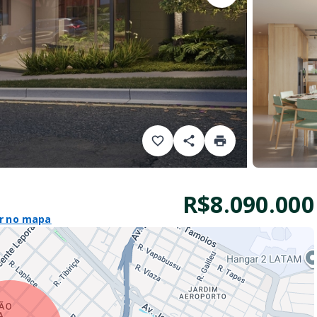
R$8.090.000
r no mapa