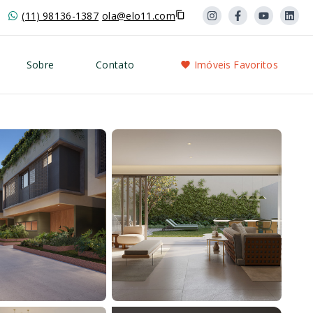
(11) 98136-1387
ola@elo11.com
Sobre
Contato
Imóveis Favoritos