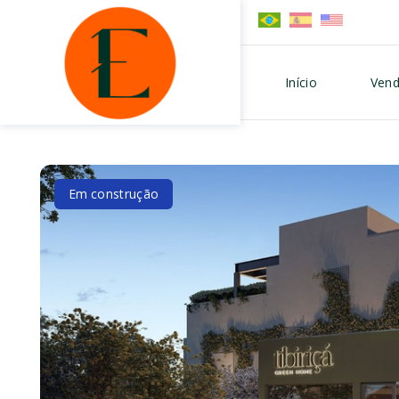
Início
Vend
Em construção