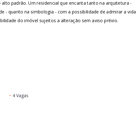
lto padrão. Um residencial que encanta tanto na arquitetura -
 - quanto na simbologia - com a possibilidade de admirar a vida
bilidade do imóvel sujeitos a alteração sem aviso prévio.
•
4 Vagas