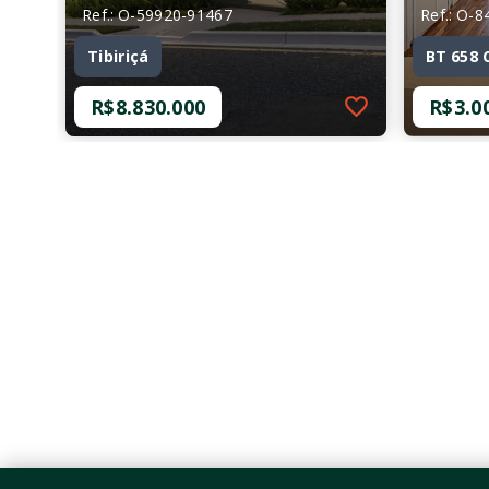
Ref.: O-59920-91467
Ref.: O-
Tibiriçá
BT 658 
R$8.830.000
R$3.0
Ref.: O-59920-91467
Ref.: O-
Tibiriçá
BT 658 
R$8.830.000
R$3.0
4 Dormitórios, sendo 4
4 Dor
Suítes
Suíte
4 Vagas
5 Vag
625,95 m²
471 
Brooklin Paulista - São
Brook
Paulo/SP
Paulo