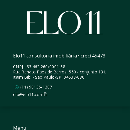
Elo11 consultoria imobiliária • creci 45473
CNPJ
-
33.462.260/0001-38
Rua Renato Paes de Barros, 550 - conjunto 131,
Itaim Bibi - São Paulo/SP, 04538-080
(11) 98136-1387
ola@elo11.com
Menu