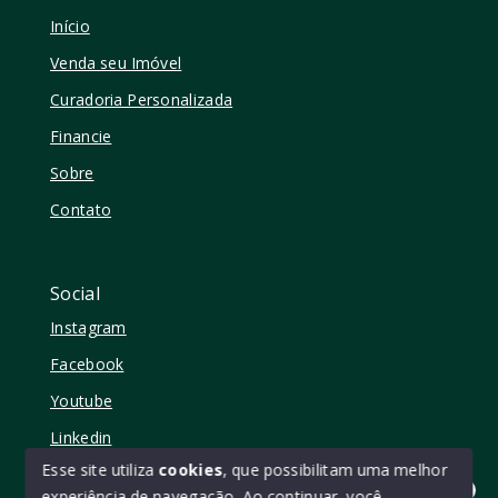
Início
Venda seu Imóvel
Curadoria Personalizada
Financie
Sobre
Contato
Social
Instagram
Facebook
Youtube
Linkedin
Esse site utiliza
cookies
, que possibilitam uma melhor
experiência de navegação.
Ao continuar, você