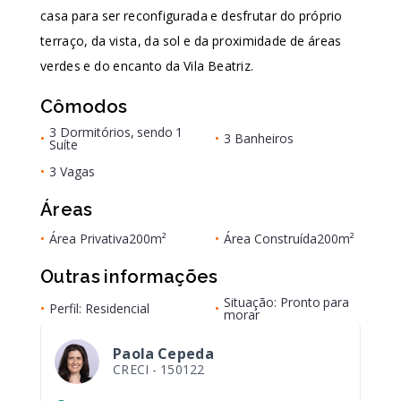
casa para ser reconfigurada e desfrutar do próprio
terraço, da vista, da sol e da proximidade de áreas
verdes e do encanto da Vila Beatriz.
Cômodos
3 Dormitórios, sendo 1
•
•
3 Banheiros
Suíte
•
3 Vagas
Áreas
•
Área Privativa
200m²
•
Área Construída
200m²
Outras informações
Situação: Pronto para
•
Perfil: Residencial
•
morar
Paola Cepeda
CRECI -
150122