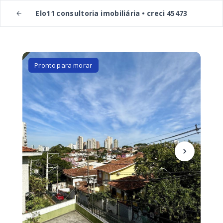
Elo11 consultoria imobiliária • creci 45473
Pronto para morar