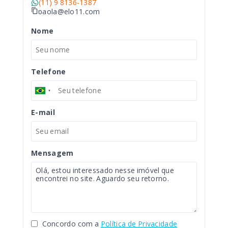
(11) 9 8136-1387
paola@elo11.com
Nome
Telefone
E-mail
Mensagem
Concordo com a
Política de Privacidade