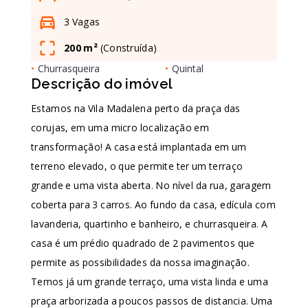
3 Vagas
Leaflet
200 m²
(
Construída
)
•
Churrasqueira
•
Quintal
Descrição do imóvel
Estamos na Vila Madalena perto da praça das
corujas, em uma micro localização em
transformação! A casa está implantada em um
terreno elevado, o que permite ter um terraço
grande e uma vista aberta. No nível da rua, garagem
coberta para 3 carros. Ao fundo da casa, edícula com
lavanderia, quartinho e banheiro, e churrasqueira. A
casa é um prédio quadrado de 2 pavimentos que
permite as possibilidades da nossa imaginação.
Temos já um grande terraço, uma vista linda e uma
praça arborizada a poucos passos de distancia. Uma