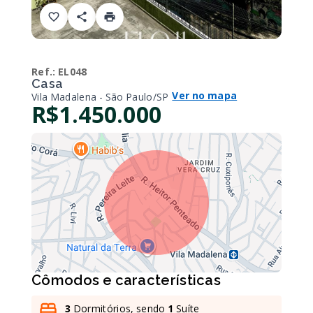
Ref.:
EL048
Casa
Ver no mapa
Vila Madalena - São Paulo/SP
R$1.450.000
Cômodos e características
3
Dormitórios, sendo
1
Suíte