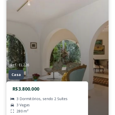
Ref.: EL226
Casa
R$3.800.000
3 Dormitórios, sendo 2 Suítes
3 Vagas
280 m²