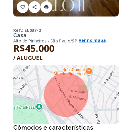
Ref.:
EL037-2
Casa
Ver no mapa
Alto de Pinheiros - São Paulo/SP
R$45.000
/
ALUGUEL
Cômodos e características