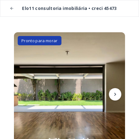
Elo11 consultoria imobiliária • creci 45473
Pronto para morar