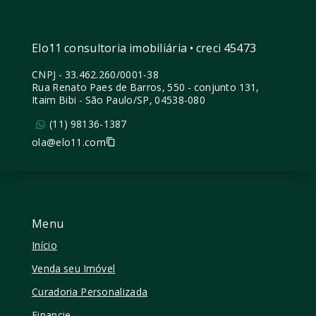
Elo11 consultoria imobiliária • creci 45473
CNPJ
-
33.462.260/0001-38
Rua Renato Paes de Barros, 550 - conjunto 131,
Itaim Bibi - São Paulo/SP, 04538-080
(11) 98136-1387
ola@elo11.com
Menu
Início
Venda seu Imóvel
Curadoria Personalizada
Financie