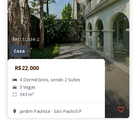
Ref.: EL034-2
Casa
R$22.000
4 Dormitórios, sendo 2 Suítes
3 Vagas
343 m²
Jardim Paulista - São Paulo/SP