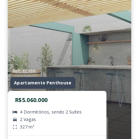
Ref.: EL169
Apartamento Penthouse
R$5.060.000
4 Dormitórios, sendo 2 Suítes
2 Vagas
327 m²