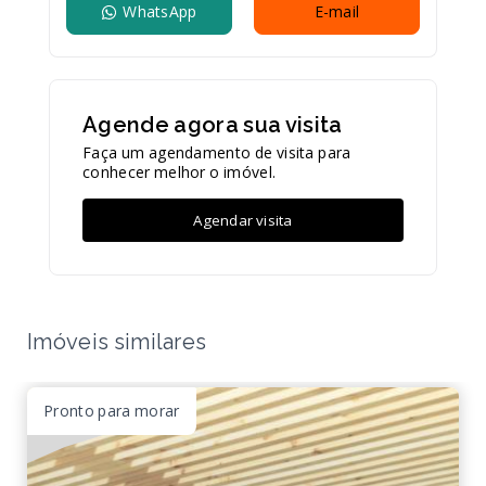
WhatsApp
E-mail
Agende agora sua visita
Faça um agendamento de visita para
conhecer melhor o imóvel.
Agendar visita
Imóveis similares
Pronto para morar