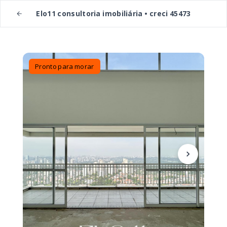
Elo11 consultoria imobiliária • creci 45473
Pronto para morar