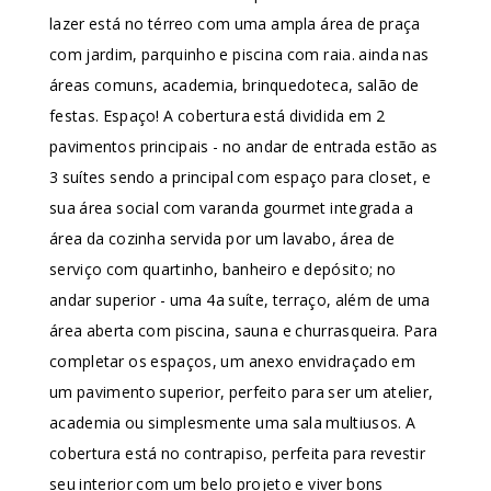
lazer está no térreo com uma ampla área de praça
com jardim, parquinho e piscina com raia. ainda nas
áreas comuns, academia, brinquedoteca, salão de
festas. Espaço! A cobertura está dividida em 2
pavimentos principais - no andar de entrada estão as
3 suítes sendo a principal com espaço para closet, e
sua área social com varanda gourmet integrada a
área da cozinha servida por um lavabo, área de
serviço com quartinho, banheiro e depósito; no
andar superior - uma 4a suíte, terraço, além de uma
área aberta com piscina, sauna e churrasqueira. Para
completar os espaços, um anexo envidraçado em
um pavimento superior, perfeito para ser um atelier,
academia ou simplesmente uma sala multiusos. A
cobertura está no contrapiso, perfeita para revestir
seu interior com um belo projeto e viver bons