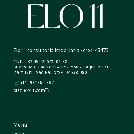
Elo11 consultoria imobiliária • creci 45473
CNPJ
-
33.462.260/0001-38
Rua Renato Paes de Barros, 550 - conjunto 131,
Itaim Bibi - São Paulo/SP, 04538-080
(11) 98136-1387
ola@elo11.com
Menu
Início