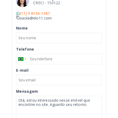
CRECI -
150122
(11) 9 8136-1387
paola@elo11.com
Nome
Telefone
E-mail
Mensagem