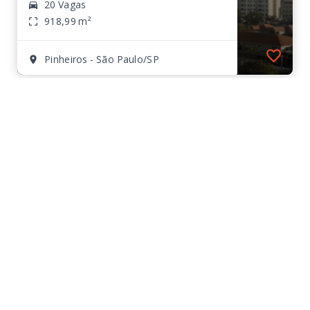
20 Vagas
918,99 m²
Pinheiros - São Paulo/SP