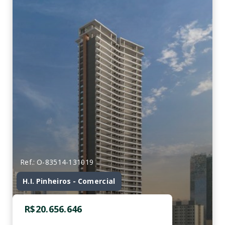
Ref.: O-83514-131019
H.I. Pinheiros - Comercial
R$20.656.646