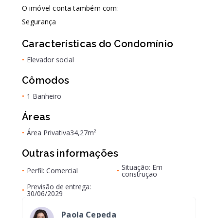
O imóvel conta também com:
Segurança
Características do Condomínio
•
Elevador social
Cômodos
•
1 Banheiro
Áreas
•
Área Privativa
34,27m²
Outras informações
Situação: Em
•
Perfil: Comercial
•
construção
Previsão de entrega:
•
30/06/2029
Paola Cepeda