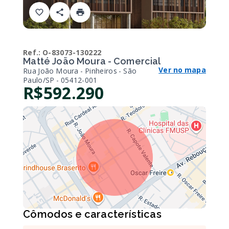
Ref.:
O-83073-130222
Matté João Moura - Comercial
Ver no mapa
Rua João Moura - Pinheiros - São
Paulo/SP
- 05412-001
R$592.290
Cômodos e características