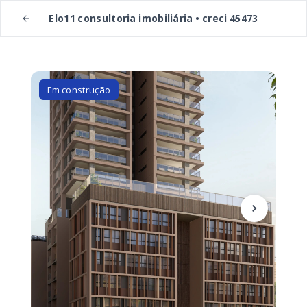
Elo11 consultoria imobiliária • creci 45473
Em construção