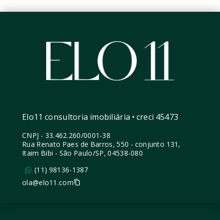
Elo11 consultoria imobiliária • creci 45473
CNPJ
-
33.462.260/0001-38
Rua Renato Paes de Barros, 550 - conjunto 131,
Itaim Bibi - São Paulo/SP, 04538-080
(11) 98136-1387
ola@elo11.com